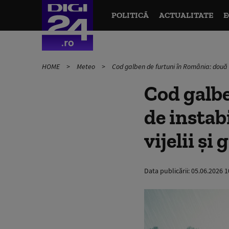
POLITICĂ
ACTUALITATE
E
HOME
Meteo
Cod galben de furtuni în România: două zil
Cod galbe
de instabi
vijelii și
Data publicării:
05.06.2026 1