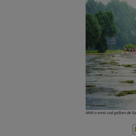
ANM a emis cod galben de fur