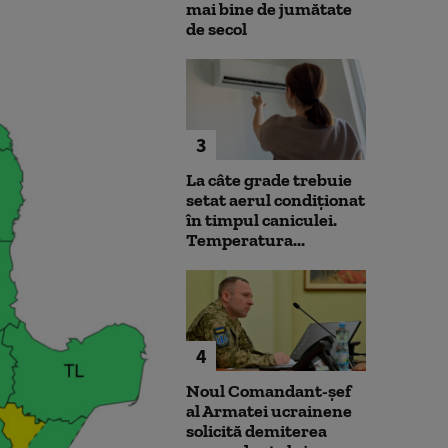
mai bine de jumătate
de secol
3
La câte grade trebuie
setat aerul condiționat
în timpul caniculei.
Temperatura...
4
Noul Comandant-șef
al Armatei ucrainene
solicită demiterea