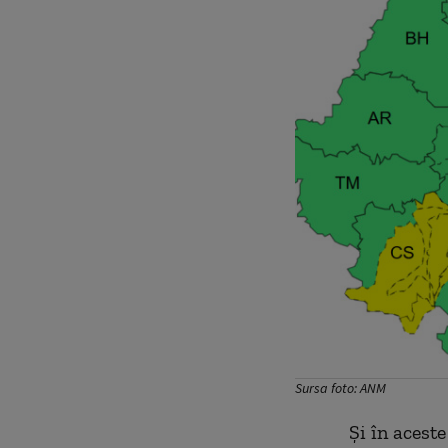
Sursa foto: ANM
Și în acest