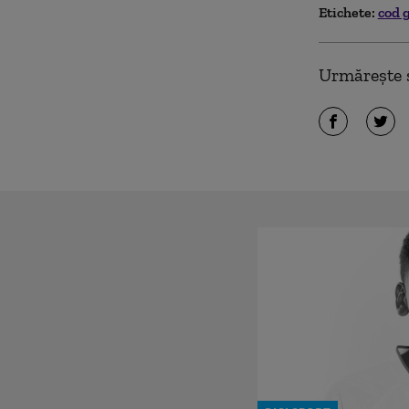
Etichete:
cod 
Urmărește ș