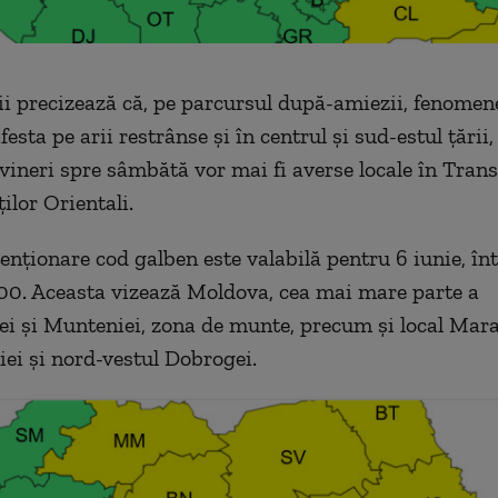
i precizează că, pe parcursul după-amiezii, fenomen
esta pe arii restrânse și în centrul și sud-estul țării, 
vineri spre sâmbătă vor mai fi averse locale în Trans
ilor Orientali.
enționare cod galben este valabilă pentru 6 iunie, înt
:00. Aceasta vizează Moldova, cea mai mare parte a
ei și Munteniei, zona de munte, precum și local Mar
iei și nord-vestul Dobrogei.