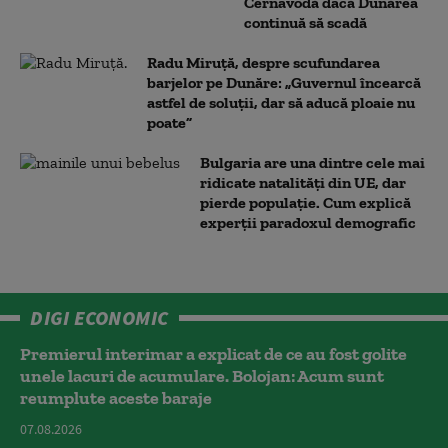
Cernavodă dacă Dunărea
continuă să scadă
Radu Miruță, despre scufundarea
barjelor pe Dunăre: „Guvernul încearcă
astfel de soluții, dar să aducă ploaie nu
poate”
Bulgaria are una dintre cele mai
ridicate natalități din UE, dar
pierde populație. Cum explică
experții paradoxul demografic
DIGI ECONOMIC
Premierul interimar a explicat de ce au fost golite
unele lacuri de acumulare. Bolojan: Acum sunt
reumplute aceste baraje
07.08.2026