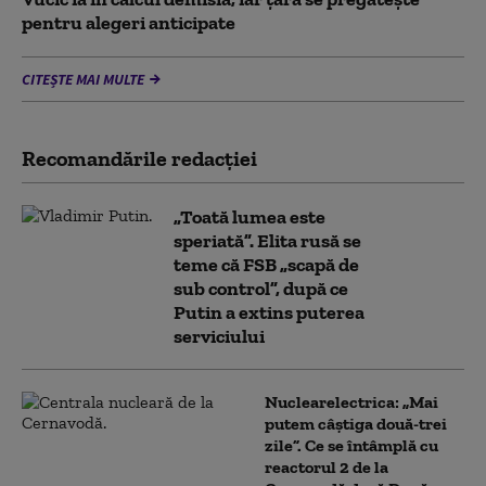
pentru alegeri anticipate
CITEȘTE MAI MULTE
Recomandările redacţiei
„Toată lumea este
speriată”. Elita rusă se
teme că FSB „scapă de
sub control”, după ce
Putin a extins puterea
serviciului
Nuclearelectrica: „Mai
putem câștiga două-trei
zile”. Ce se întâmplă cu
reactorul 2 de la