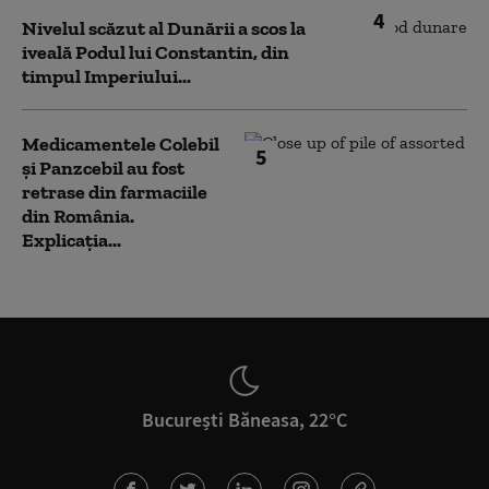
4
Nivelul scăzut al Dunării a scos la
iveală Podul lui Constantin, din
timpul Imperiului...
Medicamentele Colebil
5
și Panzcebil au fost
retrase din farmaciile
din România.
Explicația...
București Băneasa, 22°C