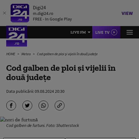
Digi24
VIEW
m.digi24.ro
FREE - In Google Play
LIVE TV
LIVE FM
HOME
Meteo
Cod galben de ploi și vijelii în două județe
Cod galben de ploi și vijelii în
două județe
Data publicării:
09.08.2024 20:30
Cod galben de furtuni. Foto: Shutterstock