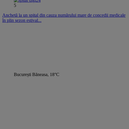
5
Anchetă la un spital din cauza numărului mare de concedii medicale
în plin sezon estival...
București Băneasa, 18°C