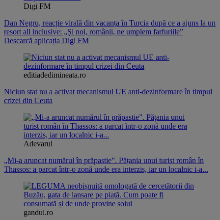
Digi FM
Dan Negru, reacție virală din vacanța în Turcia după ce a ajuns la un
resort all inclusive: „Și noi, românii, ne umplem farfuriile”
Descarcă aplicația Digi FM
editiadedimineata.ro
Niciun stat nu a activat mecanismul UE anti-dezinformare în timpul
crizei din Ceuta
Adevarul
„Mi-a aruncat numărul în prăpastie”. Pățania unui turist român în
Thassos: a parcat într-o zonă unde era interzis, iar un localnic i-a...
gandul.ro