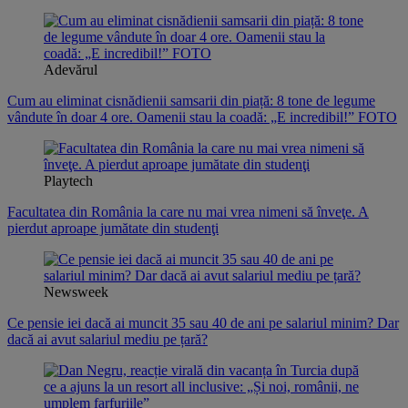
Adevărul
Cum au eliminat cisnădienii samsarii din piață: 8 tone de legume
vândute în doar 4 ore. Oamenii stau la coadă: „E incredibil!” FOTO
Playtech
Facultatea din România la care nu mai vrea nimeni să înveţe. A
pierdut aproape jumătate din studenţi
Newsweek
Ce pensie iei dacă ai muncit 35 sau 40 de ani pe salariul minim? Dar
dacă ai avut salariul mediu pe țară?