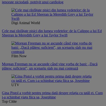
ignorate niciodată, potrivit unui cardiolog
Digi Animal World
Cele mai răsfățate pisici din lumea vedetelor: de la Calippo a lui Ed
Sheeran la Meredith Grey a lui Taylor Swift
Film Now
Morgan Freeman nu se ascunde când vine vorba de bani: „Dacă
plătesc suficient”, un scenariu slab nu mai contează
UTV
Gina Pistol a vorbit pentru prima dată despre relația cu tatăl ei. Cum
i-a schimbat viața fiica sa, Josephine
Top Citite