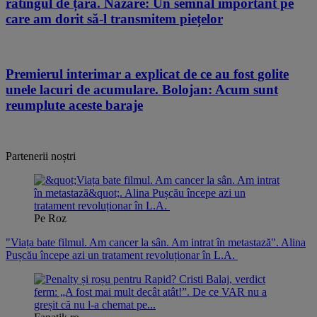
ratingul de țară. Nazare: Un semnal important pe
care am dorit să-l transmitem piețelor
08.08.2026
Premierul interimar a explicat de ce au fost golite
unele lacuri de acumulare. Bolojan: Acum sunt
reumplute aceste baraje
07.08.2026
Partenerii noștri
Pe Roz
"Viața bate filmul. Am cancer la sân. Am intrat în metastază". Alina
Pușcău începe azi un tratament revoluționar în L.A.