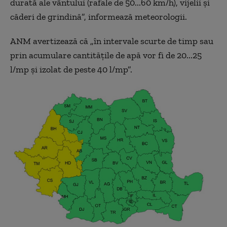
durată ale vântului (rafale de 50...60 km/h), vijelii și
căderi de grindină”, informează meteorologii.
ANM avertizează că „în intervale scurte de timp sau
prin acumulare cantitățile de apă vor fi de 20...25
l/mp și izolat de peste 40 l/mp”.