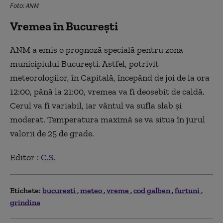
Foto: ANM
Vremea în București
ANM a emis o prognoză specială pentru zona
municipiului București. Astfel, potrivit
meteorologilor, în Capitală, începând de joi de la ora
12:00, până la 21:00, vremea va fi deosebit de caldă.
Cerul va fi variabil, iar vântul va sufla slab și
moderat. Temperatura maximă se va situa în jurul
valorii de 25 de grade.
Editor :
C.S.
Etichete:
bucuresti
meteo
vreme
cod galben
furtuni
grindina