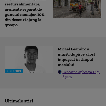
resturi alimentare,
aruncate separat de
gunoiul menajer, 10%
din deșeuri ajung la
groapă
Micael Leandro a
murit, după ce a fost
împușcat în timpul
meciului
DIGI SPORT
Descarcă aplicația Digi
Sport
Ultimele știri