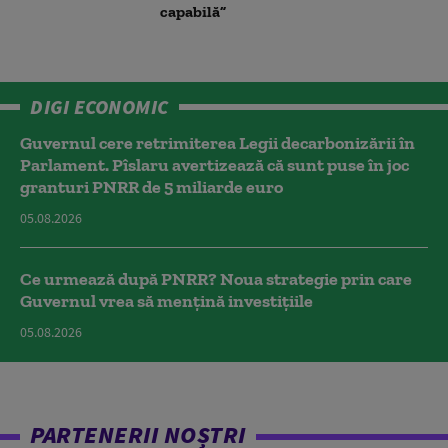
capabilă”
DIGI ECONOMIC
Guvernul cere retrimiterea Legii decarbonizării în
Parlament. Pîslaru avertizează că sunt puse în joc
granturi PNRR de 5 miliarde euro
05.08.2026
Ce urmează după PNRR? Noua strategie prin care
Guvernul vrea să mențină investițiile
05.08.2026
PARTENERII NOȘTRI