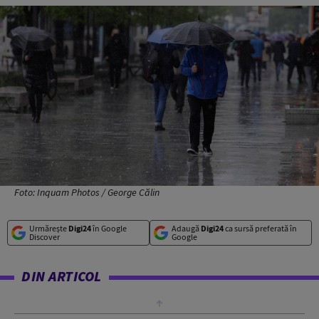
Foto: Inquam Photos / George Călin
Urmărește
Digi24
în Google
Adaugă
Digi24
ca sursă preferată în
Discover
Google
DIN ARTICOL