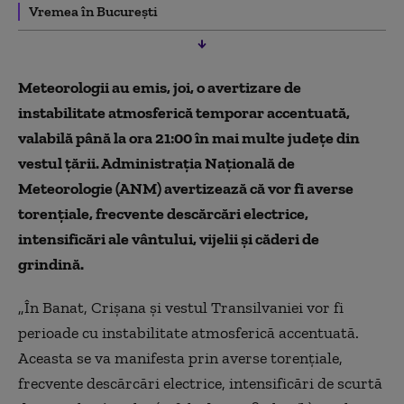
Vremea în București
Meteorologii au emis, joi, o avertizare de
instabilitate atmosferică temporar accentuată,
valabilă până la ora 21:00 în mai multe județe din
vestul țării. Administrația Națională de
Meteorologie (ANM) avertizează că vor fi averse
torențiale, frecvente descărcări electrice,
intensificări ale vântului, vijelii și căderi de
grindină.
„În Banat, Crișana și vestul Transilvaniei vor fi
perioade cu instabilitate atmosferică accentuată.
Aceasta se va manifesta prin averse torențiale,
frecvente descărcări electrice, intensificări de scurtă