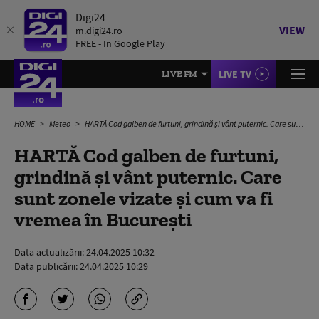
Digi24
VIEW
m.digi24.ro
FREE - In Google Play
LIVE TV
LIVE FM
HOME
Meteo
HARTĂ Cod galben de furtuni, grindină și vânt puternic. Care sunt zonele vizate și cum va fi vremea în București
HARTĂ Cod galben de furtuni,
grindină și vânt puternic. Care
sunt zonele vizate și cum va fi
vremea în București
Data actualizării:
24.04.2025 10:32
Data publicării:
24.04.2025 10:29