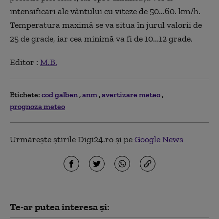
intensificări ale vântului cu viteze de 50...60. km/h.
Temperatura maximă se va situa în jurul valorii de
25 de grade, iar cea minimă va fi de 10...12 grade.
Editor :
M.B.
Etichete:
cod galben
anm
avertizare meteo
prognoza meteo
Urmărește știrile Digi24.ro și pe
Google News
Te-ar putea interesa și: