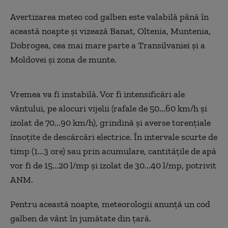
Avertizarea meteo cod galben este valabilă până în
această noapte și vizează Banat, Oltenia, Muntenia,
Dobrogea, cea mai mare parte a Transilvaniei și a
Moldovei și zona de munte.
Vremea va fi instabilă. Vor fi intensificări ale
vântului, pe alocuri vijelii (rafale de 50...60 km/h și
izolat de 70...90 km/h), grindină și averse torențiale
însoțite de descărcări electrice. În intervale scurte de
timp (1...3 ore) sau prin acumulare, cantitățile de apă
vor fi de 15...20 l/mp și izolat de 30...40 l/mp, potrivit
ANM.
Pentru această noapte, meteorologii anunță un cod
galben de vânt în jumătate din țară.