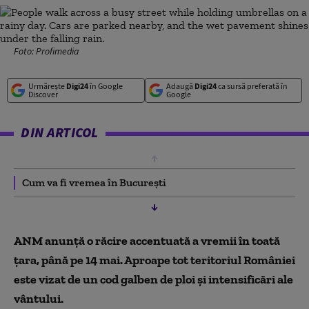
Foto: Profimedia
Urmărește
Digi24
în Google
Adaugă
Digi24
ca sursă preferată în
Discover
Google
DIN ARTICOL
Cum va fi vremea în București
ANM anunță o răcire accentuată a vremii în toată
țara, până pe 14 mai. Aproape tot teritoriul României
este vizat de un cod galben de ploi și intensificări ale
vântului.