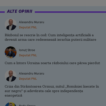
ALTE OPINII
Alexandru Muraru
Deputat PNL
Războiul se rescrie în cod: Cum inteligența artificială a
devenit arma care redesenează ierarhia puterii militare
Ionuț Stroe
Deputat PNL
Cum a întors Ucraina soarta războiului care părea pierdut
Alexandru Muraru
Deputat PNL
Criza din Strâmtoarea Ormuz, mitul „României înecate în
aur negru" și adevărata cale spre independența
energetică
Radu Oprea