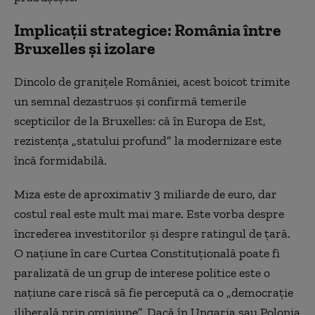
Implicații strategice: România între
Bruxelles și izolare
Dincolo de granițele României, acest boicot trimite
un semnal dezastruos și confirmă temerile
scepticilor de la Bruxelles: că în Europa de Est,
rezistența „statului profund” la modernizare este
încă formidabilă.
Miza este de aproximativ 3 miliarde de euro, dar
costul real este mult mai mare. Este vorba despre
încrederea investitorilor și despre ratingul de țară.
O națiune în care Curtea Constituțională poate fi
paralizată de un grup de interese politice este o
națiune care riscă să fie percepută ca o „democrație
iliberală prin omisiune”. Dacă în Ungaria sau Polonia