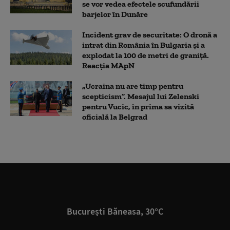
se vor vedea efectele scufundării
barjelor în Dunăre
Incident grav de securitate: O dronă a
intrat din România în Bulgaria şi a
explodat la 100 de metri de graniţă.
Reacția MApN
„Ucraina nu are timp pentru
scepticism”. Mesajul lui Zelenski
pentru Vucic, în prima sa vizită
oficială la Belgrad
București Băneasa, 30°C