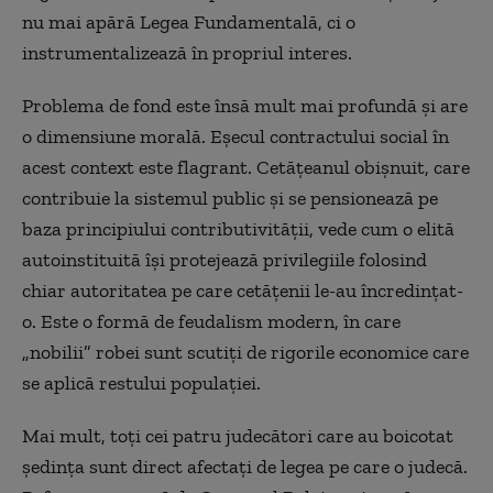
nu mai apără Legea Fundamentală, ci o
instrumentalizează în propriul interes.
Problema de fond este însă mult mai profundă și are
o dimensiune morală. Eșecul contractului social în
acest context este flagrant. Cetățeanul obișnuit, care
contribuie la sistemul public și se pensionează pe
baza principiului contributivității, vede cum o elită
autoinstituită își protejează privilegiile folosind
chiar autoritatea pe care cetățenii le-au încredințat-
o. Este o formă de feudalism modern, în care
„nobilii” robei sunt scutiți de rigorile economice care
se aplică restului populației.
Mai mult, toți cei patru judecători care au boicotat
ședința sunt direct afectați de legea pe care o judecă.