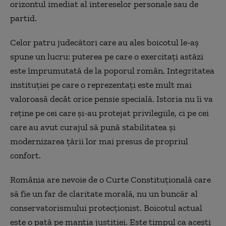
orizontul imediat al intereselor personale sau de
partid.
Celor patru judecători care au ales boicotul le-aș
spune un lucru: puterea pe care o exercitați astăzi
este împrumutată de la poporul român. Integritatea
instituției pe care o reprezentați este mult mai
valoroasă decât orice pensie specială. Istoria nu îi va
reține pe cei care și-au protejat privilegiile, ci pe cei
care au avut curajul să pună stabilitatea și
modernizarea țării lor mai presus de propriul
confort.
România are nevoie de o Curte Constituțională care
să fie un far de claritate morală, nu un buncăr al
conservatorismului protecționist. Boicotul actual
este o pată pe mantia justiției. Este timpul ca acești