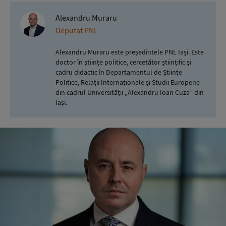
Alexandru Muraru
Deputat PNL
Alexandru Muraru este președintele PNL Iași. Este
doctor în ştiinţe politice, cercetător ştiinţific şi
cadru didactic în Departamentul de Ştiinţe
Politice, Relaţii Internaţionale şi Studii Europene
din cadrul Universităţii „Alexandru Ioan Cuza” din
Iaşi.