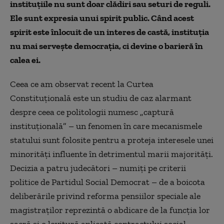
instituțiile nu sunt doar clădiri sau seturi de reguli.
Ele sunt expresia unui spirit public. Când acest
spirit este înlocuit de un interes de castă, instituția
nu mai servește democrația, ci devine o barieră în
calea ei.
Ceea ce am observat recent la Curtea
Constituțională este un studiu de caz alarmant
despre ceea ce politologii numesc „captură
instituțională” – un fenomen în care mecanismele
statului sunt folosite pentru a proteja interesele unei
minorități influente în detrimentul marii majorități.
Decizia a patru judecători – numiți pe criterii
politice de Partidul Social Democrat – de a boicota
deliberările privind reforma pensiilor speciale ale
magistraților reprezintă o abdicare de la funcția lor
sacră și o lovitură aplicată contractului social