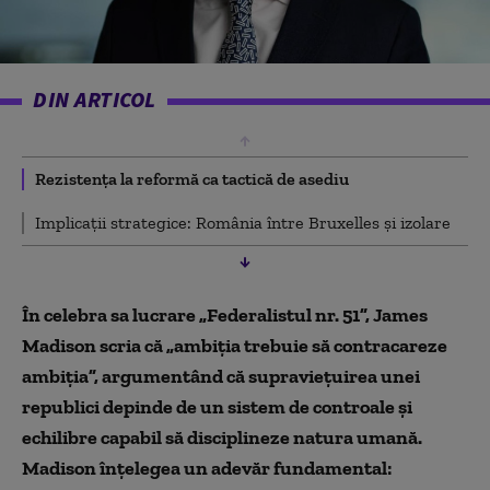
DIN ARTICOL
Rezistența la reformă ca tactică de asediu
Implicații strategice: România între Bruxelles și izolare
În celebra sa lucrare „Federalistul nr. 51”, James
Madison scria că „ambiția trebuie să contracareze
ambiția”, argumentând că supraviețuirea unei
republici depinde de un sistem de controale și
echilibre capabil să disciplineze natura umană.
Madison înțelegea un adevăr fundamental: