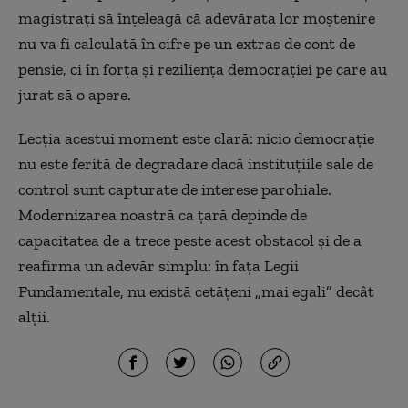
magistrați să înțeleagă că adevărata lor moștenire
nu va fi calculată în cifre pe un extras de cont de
pensie, ci în forța și reziliența democrației pe care au
jurat să o apere.
Lecția acestui moment este clară: nicio democrație
nu este ferită de degradare dacă instituțiile sale de
control sunt capturate de interese parohiale.
Modernizarea noastră ca țară depinde de
capacitatea de a trece peste acest obstacol și de a
reafirma un adevăr simplu: în fața Legii
Fundamentale, nu există cetățeni „mai egali” decât
alții.