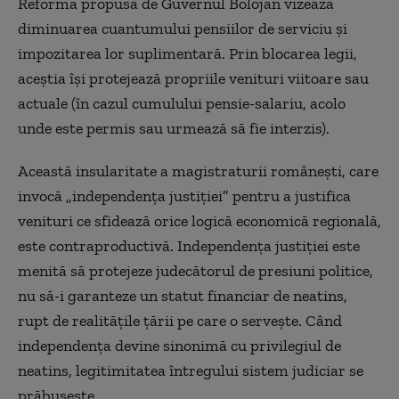
Reforma propusă de Guvernul Bolojan vizează
diminuarea cuantumului pensiilor de serviciu și
impozitarea lor suplimentară. Prin blocarea legii,
aceștia își protejează propriile venituri viitoare sau
actuale (în cazul cumulului pensie-salariu, acolo
unde este permis sau urmează să fie interzis).
Această insularitate a magistraturii românești, care
invocă „independența justiției” pentru a justifica
venituri ce sfidează orice logică economică regională,
este contraproductivă. Independența justiției este
menită să protejeze judecătorul de presiuni politice,
nu să-i garanteze un statut financiar de neatins,
rupt de realitățile țării pe care o servește. Când
independența devine sinonimă cu privilegiul de
neatins, legitimitatea întregului sistem judiciar se
prăbușește.