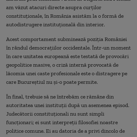
am văzut atacuri directe asupra curților
constituționale, în România asistăm la o formă de
autodistrugere instituțională din interior.
Acest comportament subminează poziția României
în rândul democrațiilor occidentale. Într-un moment
în care unitatea europeană este testată de provocări
geopolitice masive, o criză internă provocată de
lăcomia unei caste profesionale este o distragere pe
care Bucureștiul nu și-o poate permite.
În final, trebuie să ne întrebăm ce rămâne din
autoritatea unei instituții după un asemenea episod.
Judecătorii constituționali nu sunt simpli
funcționari; ei sunt interpreții filosofiei noastre
politice comune. Ei au datoria de a privi dincolo de