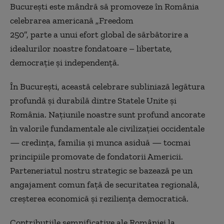
București este mândră să promoveze în România
celebrarea americană „Freedom
250”, parte a unui efort global de sărbătorire a
idealurilor noastre fondatoare – libertate,
democrație și independență.
În București, această celebrare subliniază legătura
profundă și durabilă dintre Statele Unite și
România. Națiunile noastre sunt profund ancorate
în valorile fundamentale ale civilizației occidentale
— credința, familia și munca asiduă — tocmai
principiile promovate de fondatorii Americii.
Parteneriatul nostru strategic se bazează pe un
angajament comun față de securitatea regională,
creșterea economică și reziliența democratică.
Contribuțiile semnificative ale României la