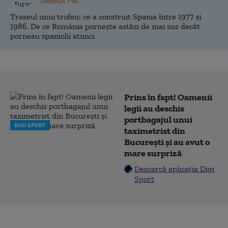
Deputat PNL
Traseul unui trofeu: ce a construit Spania între 1977 și
1986. De ce România pornește astăzi de mai sus decât
porneau spaniolii atunci
Prins în fapt! Oamenii
legii au deschis
portbagajul unui
DIGI SPORT
taximetrist din
București și au avut o
mare surpriză
Descarcă aplicația Digi
Sport