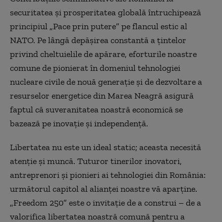
securitatea și prosperitatea globală întruchipează
principiul „Pace prin putere” pe flancul estic al
NATO. Pe lângă depășirea constantă a țintelor
privind cheltuielile de apărare, eforturile noastre
comune de pionierat în domeniul tehnologiei
nucleare civile de nouă generație și de dezvoltare a
resurselor energetice din Marea Neagră asigură
faptul că suveranitatea noastră economică se
bazează pe inovație și independență.
Libertatea nu este un ideal static; aceasta necesită
atenție și muncă. Tuturor tinerilor inovatori,
antreprenori și pionieri ai tehnologiei din România:
următorul capitol al alianței noastre vă aparține.
„Freedom 250” este o invitație de a construi – de a
valorifica libertatea noastră comună pentru a