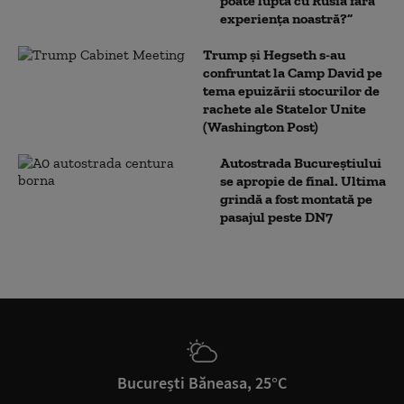
poate lupta cu Rusia fără
experiența noastră?”
Trump şi Hegseth s-au
confruntat la Camp David pe
tema epuizării stocurilor de
rachete ale Statelor Unite
(Washington Post)
Autostrada Bucureștiului
se apropie de final. Ultima
grindă a fost montată pe
pasajul peste DN7
București Băneasa, 25°C