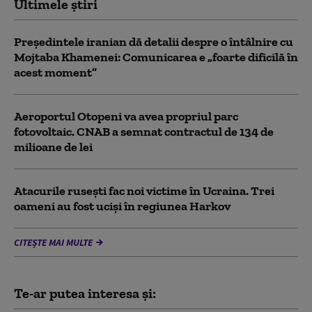
Ultimele știri
Preşedintele iranian dă detalii despre o întâlnire cu
Mojtaba Khamenei: Comunicarea e „foarte dificilă în
acest moment”
Aeroportul Otopeni va avea propriul parc
fotovoltaic. CNAB a semnat contractul de 134 de
milioane de lei
Atacurile rusești fac noi victime în Ucraina. Trei
oameni au fost uciși în regiunea Harkov
CITEȘTE MAI MULTE
Te-ar putea interesa și: