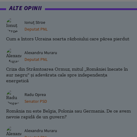
ALTE OPINII
Ionuț Stroe
Deputat PNL
Cum a întors Ucraina soarta războiului care părea pierdut
Alexandru Muraru
Deputat PNL
Criza din Strâmtoarea Ormuz, mitul „României înecate în
aur negru" și adevărata cale spre independența
energetică
Radu Oprea
Senator PSD
România nu este Belgia, Polonia sau Germania. De ce avem
nevoie rapidă de un guvern?
Alexandru Muraru