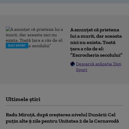
A anunțat că prietena
lui a murit, dar aceasta
nici nu exista. Toată
DIGI SPORT
țara a râs de el:
”Escrocheria secolului”
Descarcă aplicația Digi
Sport
Ultimele știri
Radu Miruță, după creșterea nivelul Dunării: Cel
puțin alte 9 zile pentru Unitatea 2 de la Cernavodă