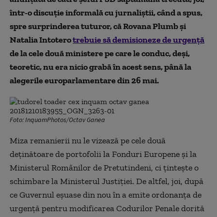
într-o discuție informală cu jurnaliștii, când a spus,
spre surprinderea tuturor, că Rovana Plumb și
Natalia Intotero
trebuie să demisioneze de urgență
de la cele două ministere pe care le conduc, deși,
teoretic, nu era nicio grabă în acest sens, până la
alegerile europarlamentare din 26 mai.
Foto: InquamPhotos/Octav Ganea
Miza remanierii nu le vizează pe cele două
deținătoare de portofolii la Fonduri Europene și la
Ministerul Românilor de Pretutindeni, ci țintește o
schimbare la Ministerul Justiției. De altfel, joi, după
ce Guvernul eșuase din nou în a emite ordonanța de
urgență pentru modificarea Codurilor Penale dorită