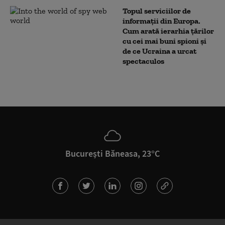
Topul serviciilor de
informații din Europa.
Cum arată ierarhia țărilor
cu cei mai buni spioni și
de ce Ucraina a urcat
spectaculos
București Băneasa, 23°C