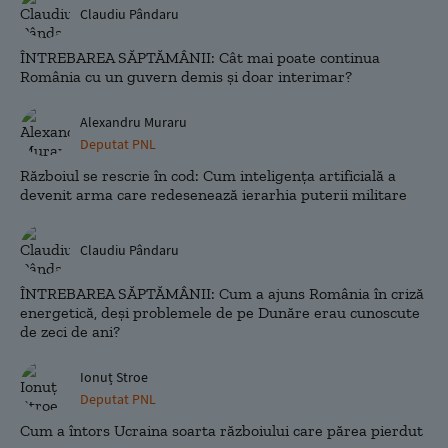
Claudiu Pândaru
ÎNTREBAREA SĂPTĂMÂNII: Cât mai poate continua
România cu un guvern demis și doar interimar?
Alexandru Muraru
Deputat PNL
Războiul se rescrie în cod: Cum inteligența artificială a
devenit arma care redesenează ierarhia puterii militare
Claudiu Pândaru
ÎNTREBAREA SĂPTĂMÂNII: Cum a ajuns România în criză
energetică, deși problemele de pe Dunăre erau cunoscute
de zeci de ani?
Ionuț Stroe
Deputat PNL
Cum a întors Ucraina soarta războiului care părea pierdut