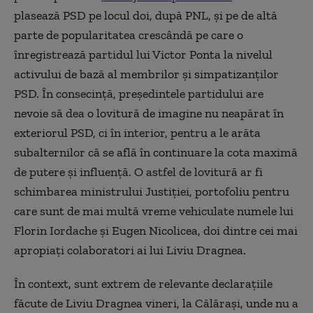
plasează PSD pe locul doi, după PNL, și pe de altă
parte de popularitatea crescândă pe care o
înregistrează partidul lui Victor Ponta la nivelul
activului de bază al membrilor și simpatizanților
PSD. În consecință, președintele partidului are
nevoie să dea o lovitură de imagine nu neapărat în
exteriorul PSD, ci în interior, pentru a le arăta
subalternilor că se află în continuare la cota maximă
de putere și influență. O astfel de lovitură ar fi
schimbarea ministrului Justiției, portofoliu pentru
care sunt de mai multă vreme vehiculate numele lui
Florin Iordache și Eugen Nicolicea, doi dintre cei mai
apropiați colaboratori ai lui Liviu Dragnea.
În context, sunt extrem de relevante declarațiile
făcute de Liviu Dragnea vineri, la Călărași, unde nu a