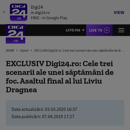
Digi24
VIEW
m.digi24.ro
FREE - In Google Play
LIVE TV
LIVE FM
HOME
Opinii
EXCLUSIV Digi24.ro: Cele trei scenarii ale unei săptămâni de foc. Asaltul final al lui Liviu Dragnea
EXCLUSIV Digi24.ro: Cele trei
scenarii ale unei săptămâni de
foc. Asaltul final al lui Liviu
Dragnea
Data actualizării:
03.03.2020 16:37
Data publicării:
07.04.2019 17:27