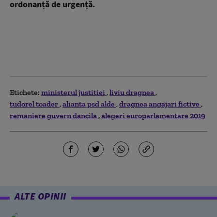
ordonanță de urgență.
Etichete:
ministerul justitiei
liviu dragnea
tudorel toader
alianta psd alde
dragnea angajari fictive
remaniere guvern dancila
alegeri europarlamentare 2019
ALTE OPINII