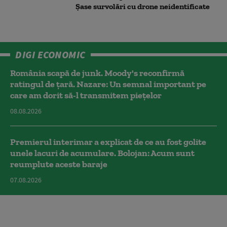
Șase survolări cu drone neidentificate
DIGI ECONOMIC
România scapă de junk. Moody's reconfirmă
ratingul de țară. Nazare: Un semnal important pe
care am dorit să-l transmitem piețelor
08.08.2026
Premierul interimar a explicat de ce au fost golite
unele lacuri de acumulare. Bolojan: Acum sunt
reumplute aceste baraje
07.08.2026