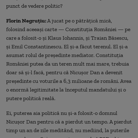
punct de vedere politic?
Florin Negruțiu:
A jucat pe o pătrățică mică,
folosind aceeași carte — Constituția României — pe
care a folosit-o și Klaus Iohannis, și Traian Băsescu,
și Emil Constantinescu. El și-a făcut terenul. El și-a
asumat rolul de președinte mediator. Constituția
României putea da un teren mult mai mare, trebuia
doar să și-l facă, pentru că Nicușor Dan a devenit
președinte cu voturile a 6,3 milioane de români. Avea
o enormă legitimitate la începutul mandatului și o
putere politică reală.
Ei, puterea aia politică nu și-a folosit-o domnul
Nicușor Dan pentru că a pierdut un tempo. A pierdut
timp un an de zile meditând, nu mediind, la puterile