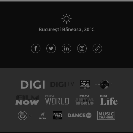
București Băneasa, 30°C