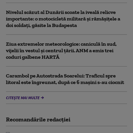
Nivelul scăzut al Dunării scoate la iveală relicve
importante: o motocicletă militară și rămășițele a
doi soldați, găsite la Budapesta
Ziua extremelor meteorologice: caniculă în sud,
vijelii în vestul și centrul țării. ANM a emis trei
coduri galbene HARTĂ
Carambol pe Autostrada Soarelui: Traficul spre
litoral este îngreunat, după ce 6 mașini s-au ciocnit
CITEȘTE MAI MULTE
Recomandările redacţiei