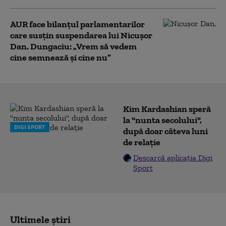
AUR face bilanțul parlamentarilor
care susțin suspendarea lui Nicușor
Dan. Dungaciu: „Vrem să vedem
cine semnează și cine nu”
Kim Kardashian speră
la "nunta secolului",
DIGI SPORT
după doar câteva luni
de relație
Descarcă aplicația Digi
Sport
Ultimele știri