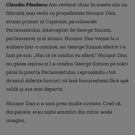
Claudiu Pândaru:
Am revăzut chiar în aceste zile un
filmuleț mai vechi cu președintele Nicușor Dan,
atunci primar al Capitalei, pe culoarele
Parlamentului, interceptat de George Simion,
parlamentar și el atunci. Nicușor Dan venise la o
audiere într-o comisie, iar George Simion efectiv l-a
luat pe sus: „Hai că te conduc eu afară." Nicușor Dan
nu găsea ieșirea și l-a condus George Simion pe scări
până în poarta Parlamentului, reproșându-i tot
drumul diferite lucruri: că lasă bucureștenii fără apă
caldă și așa mai departe.
Nicușor Dan n-a scos prea multe cuvinte. Cred că,
din păcate, erau niște amintiri din viitor acele
imagini.