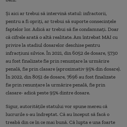
Și aici ar trebui să intervină statul: infractorii,
pentru a fi opriți, ar trebui să suporte consecințele
faptelor lor. Adică ar trebui să fie condamnați. Doar
că cifrele arată o altă realitate. Am întrebat MAI cu
privire la stadiul dosarelor deschise pentru
infracțiuni silvice. În 2021, din 6052 de dosare, 5730
au fost finalizate fie prin renunțare la urmărire
penală, fie prin clasare (aproximativ 95% din dosare).
În 2022, din 8051 de dosare, 7696 au fost finalizate
fie prin renunțare la urmărire penală, fie prin
clasare- adică peste 95% dintre dosare.
Sigur, autoritățile statului vor spune mereu că
lucrurile s-au îndreptat. Că au început să facă o
treabă din ce în ce mai bună. Că lupta e una foarte