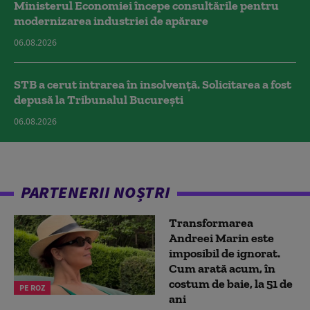
Ministerul Economiei începe consultările pentru
modernizarea industriei de apărare
06.08.2026
STB a cerut intrarea în insolvență. Solicitarea a fost
depusă la Tribunalul București
06.08.2026
PARTENERII NOȘTRI
Transformarea
Andreei Marin este
imposibil de ignorat.
Cum arată acum, în
costum de baie, la 51 de
PE ROZ
ani