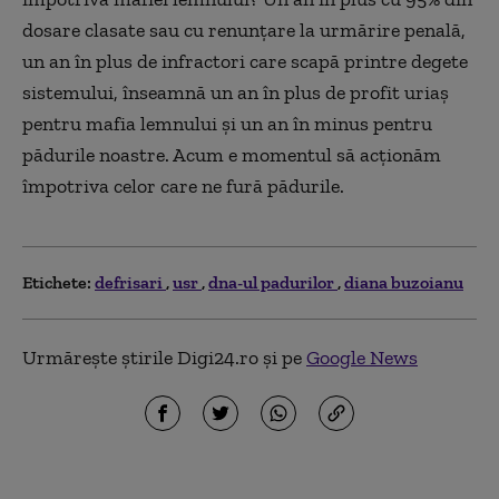
dosare clasate sau cu renunțare la urmărire penală,
un an în plus de infractori care scapă printre degete
sistemului, înseamnă un an în plus de profit uriaș
pentru mafia lemnului și un an în minus pentru
pădurile noastre. Acum e momentul să acționăm
împotriva celor care ne fură pădurile.
Etichete:
defrisari
usr
dna-ul padurilor
diana buzoianu
Urmărește știrile Digi24.ro și pe
Google News