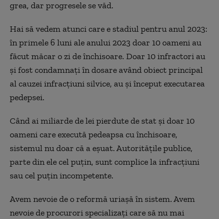
grea, dar progresele se văd.
Hai să vedem atunci care e stadiul pentru anul 2023:
în primele 6 luni ale anului 2023 doar 10 oameni au
făcut măcar o zi de închisoare. Doar 10 infractori au
și fost condamnați în dosare având obiect principal
al cauzei infracțiuni silvice, au și început executarea
pedepsei.
Când ai miliarde de lei pierdute de stat și doar 10
oameni care execută pedeapsa cu închisoare,
sistemul nu doar că a eșuat. Autoritățile publice,
parte din ele cel puțin, sunt complice la infracțiuni
sau cel puțin incompetente.
Avem nevoie de o reformă uriașă în sistem. Avem
nevoie de procurori specializați care să nu mai