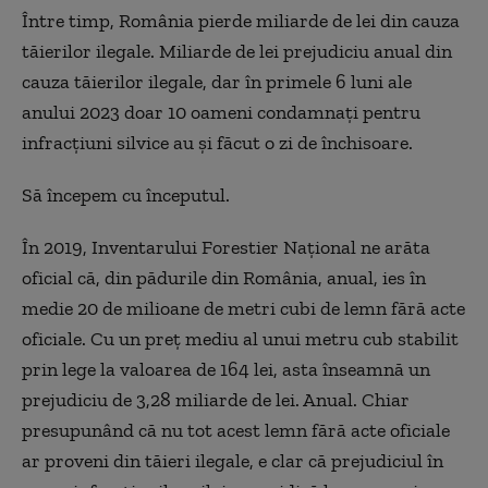
Între timp, România pierde miliarde de lei din cauza
tăierilor ilegale. Miliarde de lei prejudiciu anual din
cauza tăierilor ilegale, dar în primele 6 luni ale
anului 2023 doar 10 oameni condamnați pentru
infracțiuni silvice au și făcut o zi de închisoare.
Să începem cu începutul.
În 2019, Inventarului Forestier Național ne arăta
oficial că, din pădurile din România, anual, ies în
medie 20 de milioane de metri cubi de lemn fără acte
oficiale. Cu un preț mediu al unui metru cub stabilit
prin lege la valoarea de 164 lei, asta înseamnă un
prejudiciu de 3,28 miliarde de lei. Anual. Chiar
presupunând că nu tot acest lemn fără acte oficiale
ar proveni din tăieri ilegale, e clar că prejudiciul în