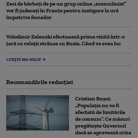
Zeci de bărbați de pe un grup online „masculinist”
vor fi judecați în Franța pentru instigare la ură
împotriva femeilor
Volodimir Zelenski efectuează prima vizită într-o
țară cu relații strânse cu Rusia. Când va avea loc
CITEȘTE MAI MULTE
Recomandările redacţiei
Cristian Bușoi:
„Populația nu va fi
afectată de limitările
de consum”. Ce măsuri
pregătește Guvernul
dacă se agravează criza