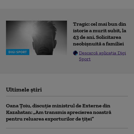
Tragic: cel mai bun din
istorie a murit subit, la
43 de ani. Solicitarea
neobișnuită a familiei
DIGI SPORT
Descarcă aplicația Digi
Sport
Ultimele știri
Oana Țoiu, discuție ministrul de Externe din
Kazahstan: „Am transmis aprecierea noastră
pentru reluarea exporturilor de țiței”