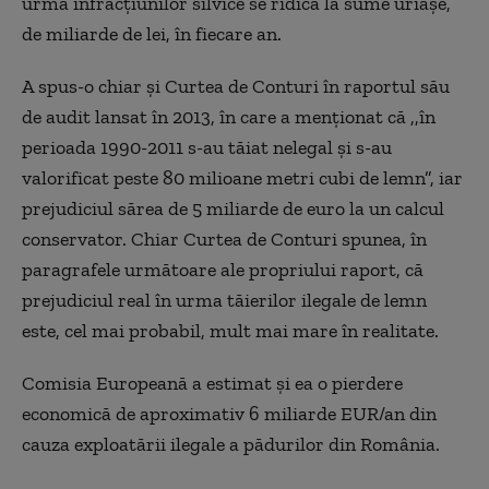
urma infracțiunilor silvice se ridică la sume uriașe,
de miliarde de lei, în fiecare an.
A spus-o chiar și Curtea de Conturi în raportul său
de audit lansat în 2013, în care a menționat că ,,în
perioada 1990-2011 s-au tăiat nelegal și s-au
valorificat peste 80 milioane metri cubi de lemn”, iar
prejudiciul sărea de 5 miliarde de euro la un calcul
conservator. Chiar Curtea de Conturi spunea, în
paragrafele următoare ale propriului raport, că
prejudiciul real în urma tăierilor ilegale de lemn
este, cel mai probabil, mult mai mare în realitate.
Comisia Europeană a estimat și ea o pierdere
economică de aproximativ 6 miliarde EUR/an din
cauza exploatării ilegale a pădurilor din România.