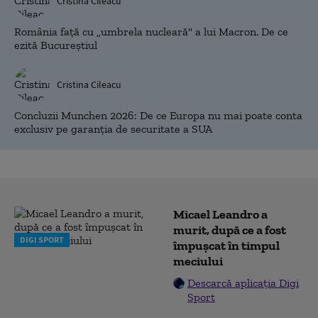
Cristina Cileacu
România față cu „umbrela nucleară" a lui Macron. De ce
ezită Bucureștiul
Cristina Cileacu
Concluzii Munchen 2026: De ce Europa nu mai poate conta
exclusiv pe garanția de securitate a SUA
Micael Leandro a
murit, după ce a fost
DIGI SPORT
împușcat în timpul
meciului
Descarcă aplicația Digi
Sport