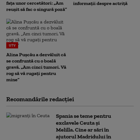
fața unor cercetători: „Am
informații despre actriță
reușit să fac o singură poză”
UTV
Alina Pușcău a dezvăluit că
se confruntă cu o boală
gravă. „Am cinci tumori. Vă
rog să vă rugați pentru
mine”
Recomandările redacţiei
Spania se teme pentru
exclavele Ceuta și
Melilla. Cine ar sări în
ajutorul Madridului în