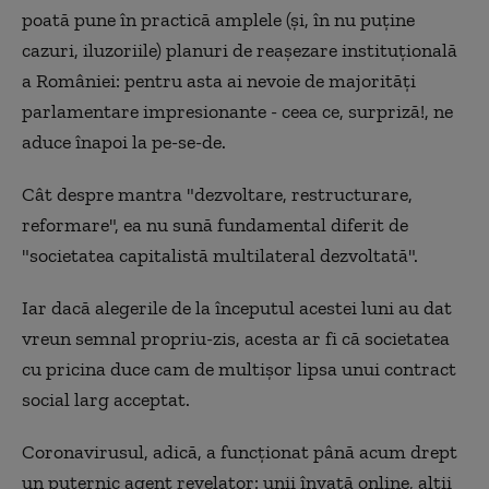
poată pune în practică amplele (și, în nu puține
cazuri, iluzoriile) planuri de reașezare instituțională
a României: pentru asta ai nevoie de majorități
parlamentare impresionante - ceea ce, surpriză!, ne
aduce înapoi la pe-se-de.
Cât despre mantra "dezvoltare, restructurare,
reformare", ea nu sună fundamental diferit de
"societatea capitalistă multilateral dezvoltată".
Iar dacă alegerile de la începutul acestei luni au dat
vreun semnal propriu-zis, acesta ar fi că societatea
cu pricina duce cam de multișor lipsa unui contract
social larg acceptat.
Coronavirusul, adică, a funcționat până acum drept
un puternic agent revelator: unii învață online, alții