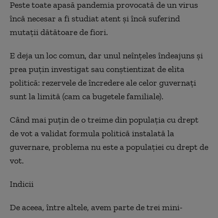
Peste toate apasă pandemia provocată de un virus
încă necesar a fi studiat atent și încă suferind
mutații dătătoare de fiori.
E deja un loc comun, dar unul neînțeles îndeajuns și
prea puțin investigat sau conștientizat de elita
politică: rezervele de încredere ale celor guvernați
sunt la limită (cam ca bugetele familiale).
Când mai puțin de o treime din populația cu drept
de vot a validat formula politică instalată la
guvernare, problema nu este a populației cu drept de
vot.
Indicii
De aceea, între altele, avem parte de trei mini-