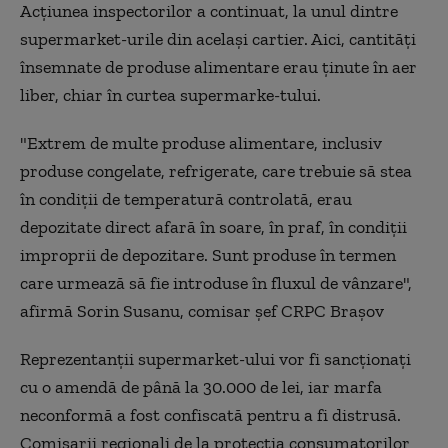
Acţiunea inspectorilor a continuat, la unul dintre
supermarket-urile din acelaşi cartier. Aici, cantităţi
însemnate de produse alimentare erau ţinute în aer
liber, chiar în curtea supermarke-tului.
"Extrem de multe produse alimentare, inclusiv
produse congelate, refrigerate, care trebuie să stea
în condiţii de temperatură controlată, erau
depozitate direct afară în soare, în praf, în condiţii
improprii de depozitare. Sunt produse în termen
care urmează să fie introduse în fluxul de vânzare",
afirmă Sorin Susanu, comisar şef CRPC Braşov
Reprezentanţii supermarket-ului vor fi sancţionaţi
cu o amendă de până la 30.000 de lei, iar marfa
neconformă a fost confiscată pentru a fi distrusă.
Comisarii regionali de la protecţia consumatorilor