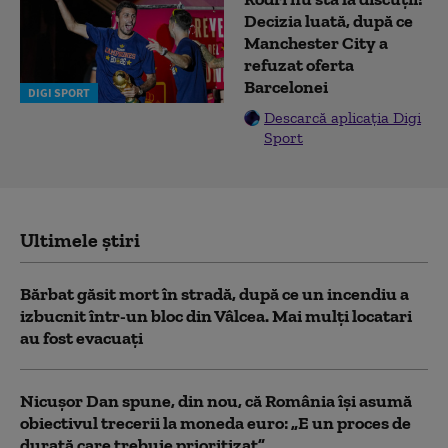
Decizia luată, după ce
Manchester City a
refuzat oferta
Barcelonei
DIGI SPORT
Descarcă aplicația Digi
Sport
Ultimele știri
Bărbat găsit mort în stradă, după ce un incendiu a
izbucnit într-un bloc din Vâlcea. Mai mulți locatari
au fost evacuați
Nicușor Dan spune, din nou, că România își asumă
obiectivul trecerii la moneda euro: „E un proces de
durată care trebuie prioritizat”