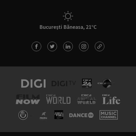
București Băneasa, 21°C