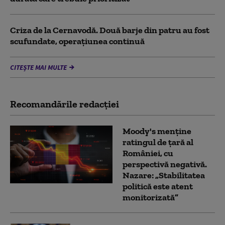
Criza de la Cernavodă. Două barje din patru au fost
scufundate, operațiunea continuă
CITEȘTE MAI MULTE
Recomandările redacţiei
Moody's menține
ratingul de țară al
României, cu
perspectivă negativă.
Nazare: „Stabilitatea
politică este atent
monitorizată”