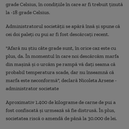
grade Celsius, în condiţiile în care ar fi trebuit ţinută
la -18 grade Celsius.
Administratorul societăţii se apără însă şi spune că
cei doi paleţi cu pui ar fi fost descărcaţi recent.
"Afară nu ştiu câte grade sunt, în orice caz este cu
plus, da. În momentul în care noi descărcăm marfa
din maşină şi o urcăm pe rampă vă daţi seama că
probabil temperatura scade, dar nu înseamnă că
marfa este neconformă", declară Nicoleta Arsene -
administrator societate
Aproximativ 1.400 de kilograme de carne de pui a
fost confiscată şi urmează să fie distrusă. În plus,
societatea riscă o amendă de până la 30.000 de lei.