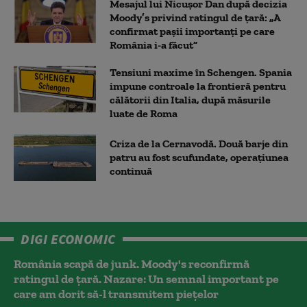
Mesajul lui Nicușor Dan după decizia
Moody’s privind ratingul de țară: „A
confirmat pașii importanți pe care
România i-a făcut”
Tensiuni maxime în Schengen. Spania
impune controale la frontieră pentru
călătorii din Italia, după măsurile
luate de Roma
Criza de la Cernavodă. Două barje din
patru au fost scufundate, operațiunea
continuă
DIGI ECONOMIC
România scapă de junk. Moody's reconfirmă
ratingul de țară. Nazare: Un semnal important pe
care am dorit să-l transmitem piețelor