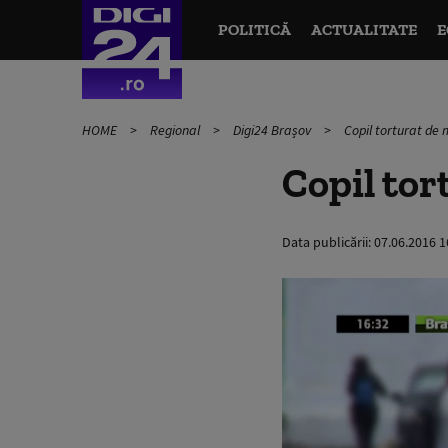
POLITICĂ
ACTUALITATE
E
HOME
Regional
Digi24 Brașov
Copil torturat d
Copil to
Data publicării:
07.06.2016 1