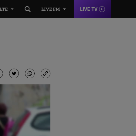
LIVE TV
LTE
LIVE FM