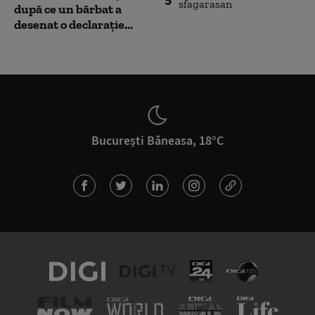
după ce un bărbat a
desenat o declarație...
București Băneasa, 18°C