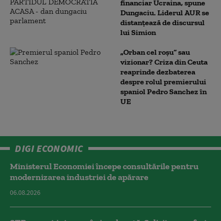
financiar Ucraina, spune
Dungaciu. Liderul AUR se
distanțează de discursul
lui Simion
„Orban cel roșu” sau
vizionar? Criza din Ceuta
reaprinde dezbaterea
despre rolul premierului
spaniol Pedro Sanchez în
UE
DIGI ECONOMIC
Ministerul Economiei începe consultările pentru
modernizarea industriei de apărare
06.08.2026