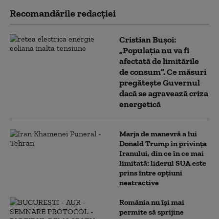
Recomandările redacţiei
Cristian Bușoi:
„Populația nu va fi
afectată de limitările
de consum”. Ce măsuri
pregătește Guvernul
dacă se agravează criza
energetică
Marja de manevră a lui
Donald Trump în privința
Iranului, din ce în ce mai
limitată: liderul SUA este
prins între opțiuni
neatractive
România nu își mai
permite să sprijine