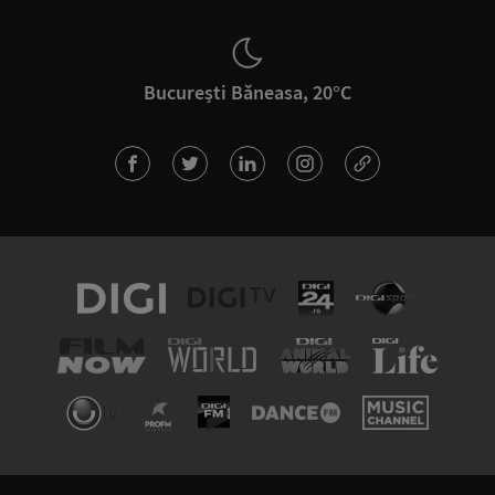
București Băneasa, 20°C