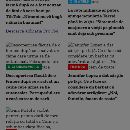
DIGI WORLD
fermă după ce a fost acuzat
La câte miliarde ar putea
de fani că cere bani pe
ajunge populația Terrei
TikTok: „Nimeni nu vă bagă
până în 2070. "Sistemele de
mâna în buzunar!”
susținere a vieții pe planetă
Descarcă aplicația Pro FM
sunt deja sub presiune"
DIGI ANIMAL WORLD
FILM NOW
Descoperirea făcută de o
Jennifer Lopez a dat cărțile
femeie după ce a salvat un
pe față. Ce o face să
câine care urma sa fie
considere un bărbat cu
eutanasiat. Patrupedul are
adevărat atrăgător: „Noi,
o rasă extrem de rară
femeile, facem de toate”