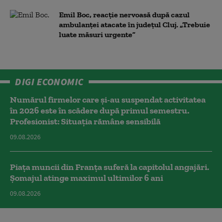
Emil Boc, reacție nervoasă după cazul
ambulanței atacate în județul Cluj. „Trebuie
luate măsuri urgente”
DIGI ECONOMIC
Numărul firmelor care și-au suspendat activitatea
în 2026 este în scădere după primul semestru.
Profesionist: Situația rămâne sensibilă
09.08.2026
Piața muncii din Franța suferă la capitolul angajări.
Șomajul atinge maximul ultimilor 6 ani
09.08.2026