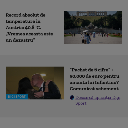
Record absolut de
temperatură în
Austria: 40,8°C.
„Vremea aceasta este
un dezastru”
”Pachet de 6 cifre” +
50.000 de euro pentru
amanta lui Infantino?
Comunicat vehement
DIGI SPORT
Descarcă aplicația Digi
Sport