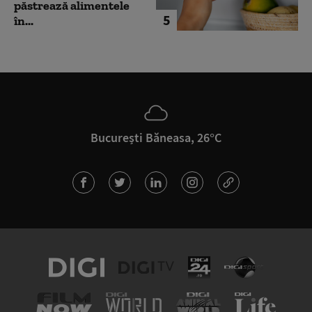
păstrează alimentele
5
în...
București Băneasa, 26°C