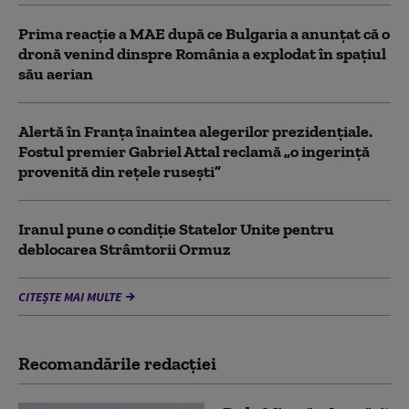
Prima reacție a MAE după ce Bulgaria a anunţat că o
dronă venind dinspre România a explodat în spaţiul
său aerian
Alertă în Franța înaintea alegerilor prezidențiale.
Fostul premier Gabriel Attal reclamă „o ingerință
provenită din rețele rusești”
Iranul pune o condiție Statelor Unite pentru
deblocarea Strâmtorii Ormuz
CITEȘTE MAI MULTE
Recomandările redacţiei