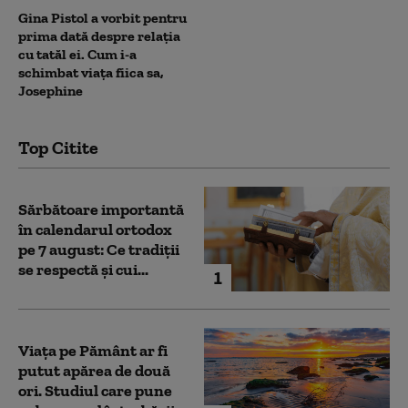
Gina Pistol a vorbit pentru
prima dată despre relația
cu tatăl ei. Cum i-a
schimbat viața fiica sa,
Josephine
Top Citite
Sărbătoare importantă
în calendarul ortodox
pe 7 august: Ce tradiții
se respectă și cui...
1
Viața pe Pământ ar fi
putut apărea de două
ori. Studiul care pune