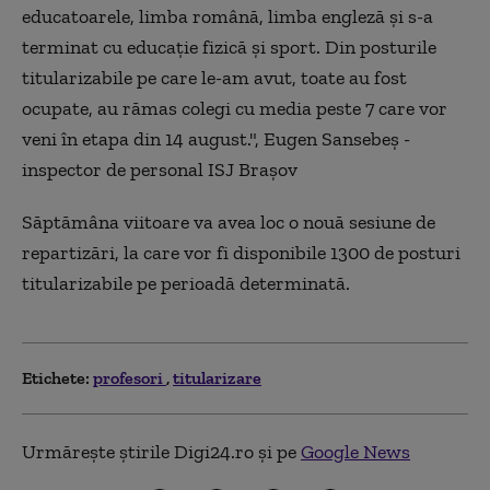
educatoarele, limba română, limba engleză şi s-a
terminat cu educaţie fizică şi sport. Din posturile
titularizabile pe care le-am avut, toate au fost
ocupate, au rămas colegi cu media peste 7 care vor
veni în etapa din 14 august.", Eugen Sansebeş -
inspector de personal ISJ Braşov
Săptămâna viitoare va avea loc o nouă sesiune de
repartizări, la care vor fi disponibile 1300 de posturi
titularizabile pe perioadă determinată.
Etichete:
profesori
titularizare
Urmărește știrile Digi24.ro și pe
Google News