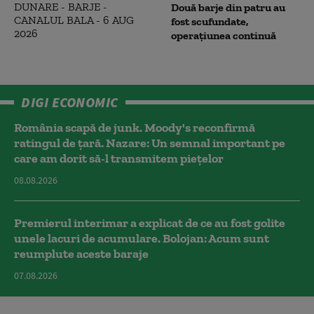
Două barje din patru au
fost scufundate,
operațiunea continuă
DIGI ECONOMIC
România scapă de junk. Moody's reconfirmă
ratingul de țară. Nazare: Un semnal important pe
care am dorit să-l transmitem piețelor
08.08.2026
Premierul interimar a explicat de ce au fost golite
unele lacuri de acumulare. Bolojan: Acum sunt
reumplute aceste baraje
07.08.2026