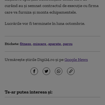
curând au şi semnat contractul de execuţie cu firma
care va furniza şi monta echipamentele.
Lucrările vor fi terminate în luna octombrie.
Etichete:
fitness
miscare
aparate
parcu
Urmărește știrile Digi24.ro și pe
Google News
Te-ar putea interesa și:
Rețeaua de săli de fitness SWEAT