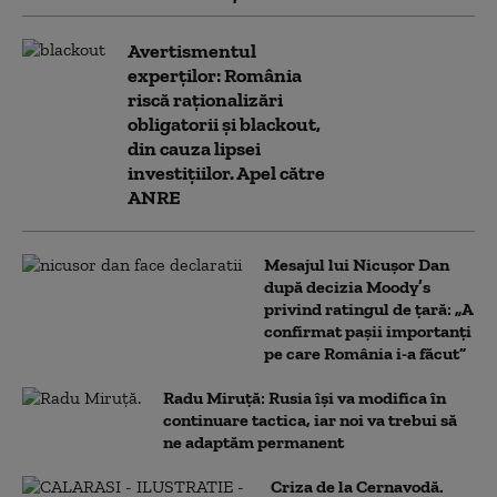
Avertismentul
experților: România
riscă raționalizări
obligatorii și blackout,
din cauza lipsei
investițiilor. Apel către
ANRE
Mesajul lui Nicușor Dan
după decizia Moody’s
privind ratingul de țară: „A
confirmat pașii importanți
pe care România i-a făcut”
Radu Miruță: Rusia își va modifica în
continuare tactica, iar noi va trebui să
ne adaptăm permanent
Criza de la Cernavodă.