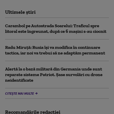
Ultimele știri
Carambol pe Autostrada Soarelui: Traficul spre
litoral este îngreunat, după ce 6 mașini s-au ciocnit
Radu Miruță: Rusia își va modifica în continuare
tactica, iar noi va trebui să ne adaptăm permanent
Alertă la o bază militară din Germania unde sunt
reparate sisteme Patriot. Șase survolări cu drone
neidentificate
CITEȘTE MAI MULTE
Recomandările redacţiei