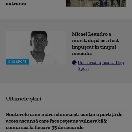
extreme
Micael Leandro a
murit, după ce a fost
împușcat în timpul
meciului
DIGI SPORT
Descarcă aplicația Digi
Sport
Ultimele știri
Routerele unei mărci chinezești conțin o portiță de
acces ascunsă care face rețeaua vulnerabilă:
comunică la fiecare 35 de secunde