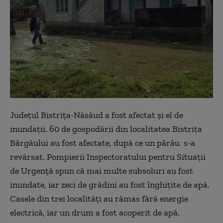
Judeţul Bistriţa-Năsăud a fost afectat şi el de
inundaţii. 60 de gospodării din localitatea Bistriţa
Bârgăului au fost afectate, după ce un pârâu s-a
revărsat. Pompierii Inspectoratului pentru Situaţii
de Urgenţă spun că mai multe subsoluri au fost
inundate, iar zeci de grădini au fost înghiţite de apă.
Casele din trei localităţi au rămas fără energie
electrică, iar un drum a fost acoperit de apă.