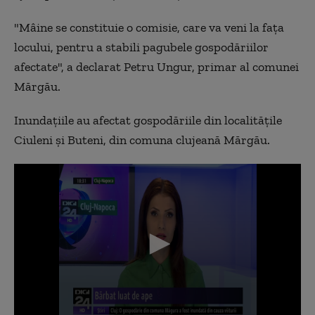
"Mâine se constituie o comisie, care va veni la faţa
locului, pentru a stabili pagubele gospodăriilor
afectate", a declarat Petru Ungur, primar al comunei
Mărgău.
Inundaţiile au afectat gospodăriile din localităţile
Ciuleni şi Buteni, din comuna clujeană Mărgău.