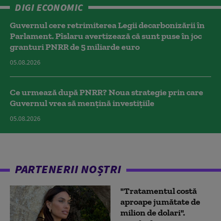
DIGI ECONOMIC
Guvernul cere retrimiterea Legii decarbonizării în
Parlament. Pîslaru avertizează că sunt puse în joc
granturi PNRR de 5 miliarde euro
05.08.2026
Ce urmează după PNRR? Noua strategie prin care
Guvernul vrea să mențină investițiile
05.08.2026
PARTENERII NOȘTRI
"Tratamentul costă
aproape jumătate de
milion de dolari".