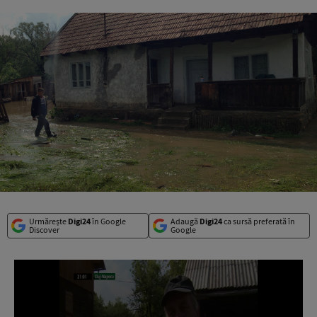
Urmărește
Digi24
în Google
Adaugă
Digi24
ca sursă preferată în
Discover
Google