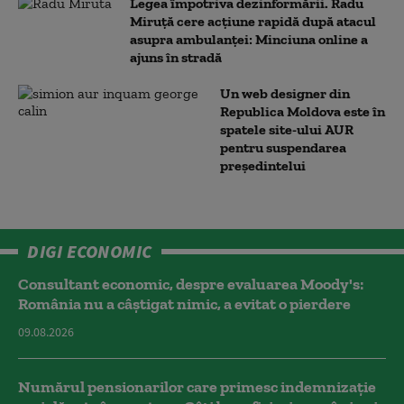
Legea împotriva dezinformării. Radu
Miruță cere acțiune rapidă după atacul
asupra ambulanței: Minciuna online a
ajuns în stradă
Un web designer din
Republica Moldova este în
spatele site-ului AUR
pentru suspendarea
președintelui
DIGI ECONOMIC
Consultant economic, despre evaluarea Moody's:
România nu a câştigat nimic, a evitat o pierdere
09.08.2026
Numărul pensionarilor care primesc indemnizaţie