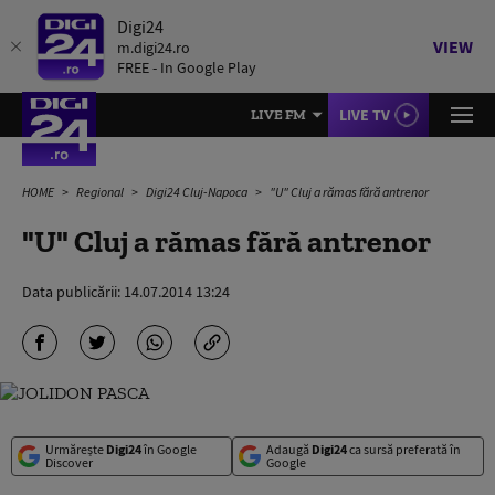
Digi24
VIEW
m.digi24.ro
FREE - In Google Play
LIVE TV
LIVE FM
HOME
Regional
Digi24 Cluj-Napoca
"U" Cluj a rămas fără antrenor
"U" Cluj a rămas fără antrenor
Data publicării:
14.07.2014 13:24
Urmărește
Digi24
în Google
Adaugă
Digi24
ca sursă preferată în
Discover
Google