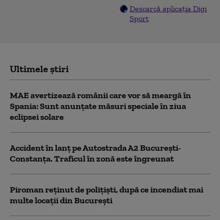
Descarcă aplicația Digi
Sport
Ultimele știri
MAE avertizează românii care vor să meargă în
Spania: Sunt anunțate măsuri speciale în ziua
eclipsei solare
Accident în lanț pe Autostrada A2 București-
Constanța. Traficul în zonă este îngreunat
Piroman reţinut de poliţişti, după ce incendiat mai
multe locaţii din București