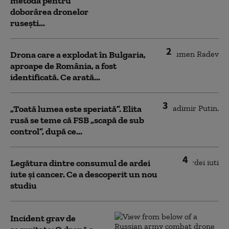
metodă pentru
doborârea dronelor
rusești...
2
Drona care a explodat în Bulgaria,
aproape de România, a fost
identificată. Ce arată...
3
„Toată lumea este speriată”. Elita
rusă se teme că FSB „scapă de sub
control”, după ce...
4
Legătura dintre consumul de ardei
iute și cancer. Ce a descoperit un nou
studiu
Incident grav de