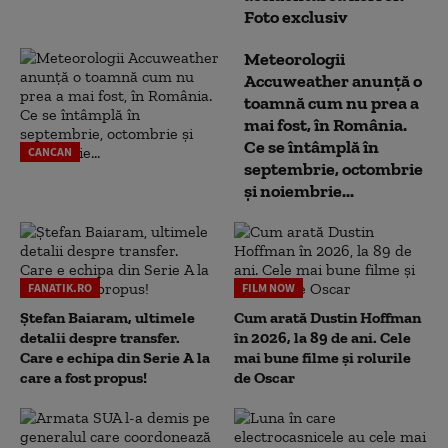
Foto exclusiv
Meteorologii
Accuweather anunță o
toamnă cum nu prea a
mai fost, în România.
Ce se întâmplă în
CANCAN
septembrie, octombrie
și noiembrie...
FANATIK.RO
FILM NOW
Ștefan Baiaram, ultimele
Cum arată Dustin Hoffman
detalii despre transfer.
în 2026, la 89 de ani. Cele
Care e echipa din Serie A la
mai bune filme și rolurile
care a fost propus!
de Oscar