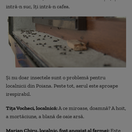
intră-n suc, îţi intră-n cafea.
Şi nu doar insectele sunt o problemă pentru
localnicii din Poiana. Peste tot, aerul este aproape
irespirabil.
Tiţa Vocheci, localnică:
A ce miroase, doamnă? A hoit,
a mortăciune, a blană de oaie arsă.
Marian Chiru, localnic, fost angajat al fermei:
Este