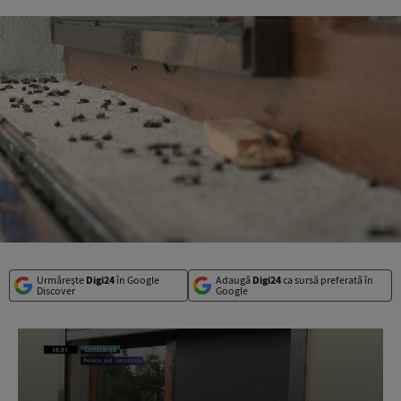
Urmărește
Digi24
în Google
Adaugă
Digi24
ca sursă preferată în
Discover
Google