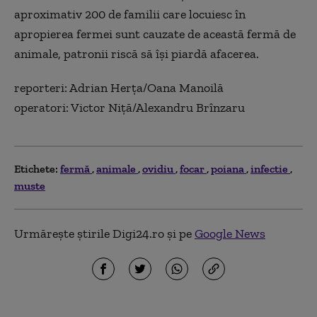
aproximativ 200 de familii care locuiesc în
apropierea fermei sunt cauzate de această fermă de
animale, patronii riscă să îşi piardă afacerea.
reporteri: Adrian Herţa/Oana Manoilă
operatori: Victor Niţă/Alexandru Brînzaru
Etichete:
fermă
animale
ovidiu
focar
poiana
infectie
muste
Urmărește știrile Digi24.ro și pe
Google News