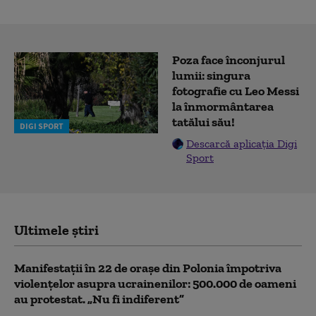
Poza face înconjurul
lumii: singura
fotografie cu Leo Messi
la înmormântarea
tatălui său!
DIGI SPORT
Descarcă aplicația Digi
Sport
Ultimele știri
Manifestații în 22 de orașe din Polonia împotriva
violențelor asupra ucrainenilor: 500.000 de oameni
au protestat. „Nu fi indiferent”