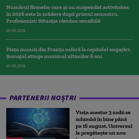
Numărul firmelor care și-au suspendat activitatea
în 2026 este în scădere după primul semestru.
Profesionist: Situația rămâne sensibilă
09.08.2026
Piața muncii din Franța suferă la capitolul angajări.
Șomajul atinge maximul ultimilor 6 ani
09.08.2026
PARTENERII NOȘTRI
Viața acestor 3 zodii se
schimbă în bine până
pe 16 august. Universul
le pregătește un nou