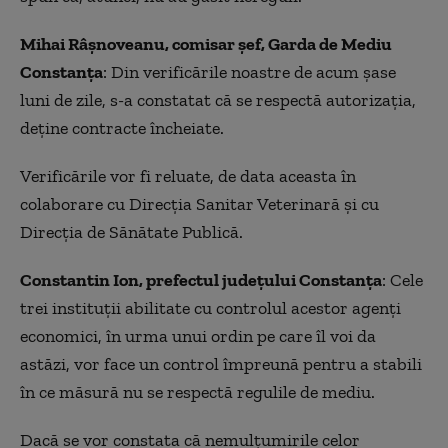
Mihai Râşnoveanu, comisar şef, Garda de Mediu
Constanţa
: Din verificările noastre de acum şase
luni de zile, s-a constatat că se respectă autorizaţia,
deţine contracte încheiate.
Verificările vor fi reluate, de data aceasta în
colaborare cu Direcţia Sanitar Veterinară şi cu
Direcţia de Sănătate Publică.
Constantin Ion, prefectul judeţului Constanţa
: Cele
trei instituţii abilitate cu controlul acestor agenţi
economici, în urma unui ordin pe care îl voi da
astăzi, vor face un control împreună pentru a stabili
în ce măsură nu se respectă regulile de mediu.
Dacă se vor constata că nemulţumirile celor