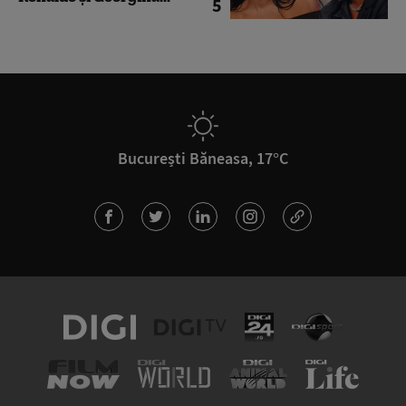
5
București Băneasa, 17°C