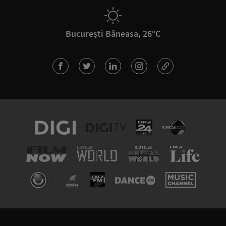
București Băneasa, 26°C