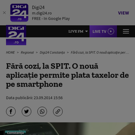
Digi24
VIEW
m.digi24.ro
FREE - In Google Play
LIVE TV
LIVE FM
HOME
Regional
Digi24 Constanța
Fără cozi, la SPIT. O nouă aplicaţie permite plata taxelor de pe smartphone
Fără cozi, la SPIT. O nouă
aplicaţie permite plata taxelor de
pe smartphone
Data publicării:
23.09.2014 15:56