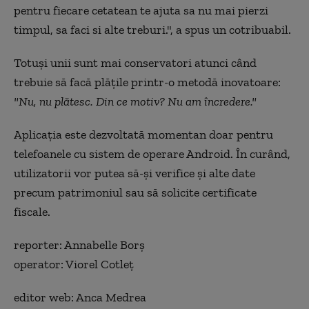
pentru fiecare cetatean te ajuta sa nu mai pierzi
timpul, sa faci si alte treburi.", a spus un cotribuabil.
Totuşi unii sunt mai conservatori atunci când
trebuie să facă plăţile printr-o metodă inovatoare:
"Nu, nu plătesc. Din ce motiv? Nu am încredere."
Aplicaţia este dezvoltată momentan doar pentru
telefoanele cu sistem de operare Android. În curând,
utilizatorii vor putea să-şi verifice şi alte date
precum patrimoniul sau să solicite certificate
fiscale.
reporter: Annabelle Borş
operator: Viorel Cotleţ
editor web: Anca Medrea