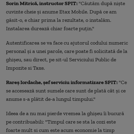
Sorin Mitrică, instructor SPIT:
"Căutăm după nişte
cuvinte cheie şi anume Etax Mobile. După ce am
găsit-o, e chiar prima la rezultate, o instalăm.
Instalarea durează chiar foarte puţin."
Autentificarea se va face cu ajutorul codului numeric
personal şi a unei parole, care poate fi solicitată de la
ghişeu, sau direct, pe sit-ul Serviciului Public de
Impozite si Taxe.
Rareş Iordache, şef serviciu informatizare SPIT:
"Ce
se accesează sunt sumele care sunt de plată cât şi ce
anume s-a plătit de-a lungul timpului."
Ideea de a nu mai pierde vremea la ghişeu îi bucură
pe contribuabili: "Timpul care se sta la cozi este
foarte mult si cum este acum economie la timp