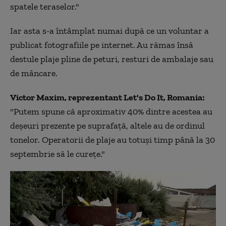
spatele teraselor."
Iar asta s-a întâmplat numai după ce un voluntar a
publicat fotografiile pe internet. Au rămas însă
destule plaje pline de peturi, resturi de ambalaje sau
de mâncare.
Victor Maxim, reprezentant Let's Do It, Romania:
"Putem spune că aproximativ 40% dintre acestea au
deşeuri prezente pe suprafaţă, altele au de ordinul
tonelor. Operatorii de plaje au totuşi timp până la 30
septembrie să le cureţe."