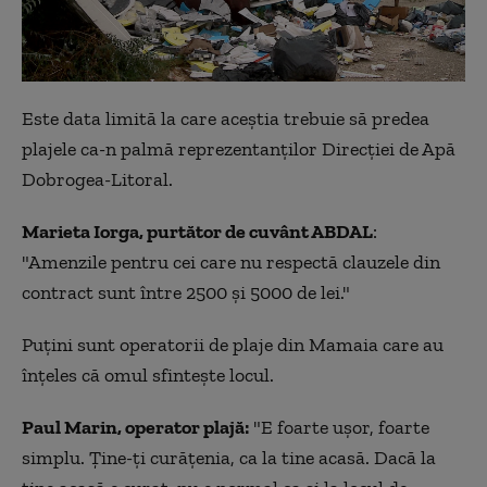
Este data limită la care aceştia trebuie să predea
plajele ca-n palmă reprezentanţilor Direcţiei de Apă
Dobrogea-Litoral.
Marieta Iorga, purtător de cuvânt ABDAL
:
"Amenzile pentru cei care nu respectă clauzele din
contract sunt între 2500 şi 5000 de lei."
Puţini sunt operatorii de plaje din Mamaia care au
înţeles că omul sfinteşte locul.
Paul Marin, operator plajă:
"E foarte uşor, foarte
simplu. Ţine-ţi curăţenia, ca la tine acasă. Dacă la