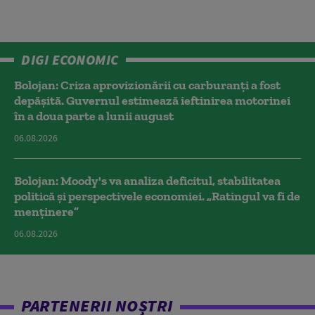
DIGI ECONOMIC
Bolojan: Criza aprovizionării cu carburanți a fost
depășită. Guvernul estimează ieftinirea motorinei
în a doua parte a lunii august
06.08.2026
Bolojan: Moody's va analiza deficitul, stabilitatea
politică și perspectivele economiei. „Ratingul va fi de
menținere”
06.08.2026
PARTENERII NOȘTRI