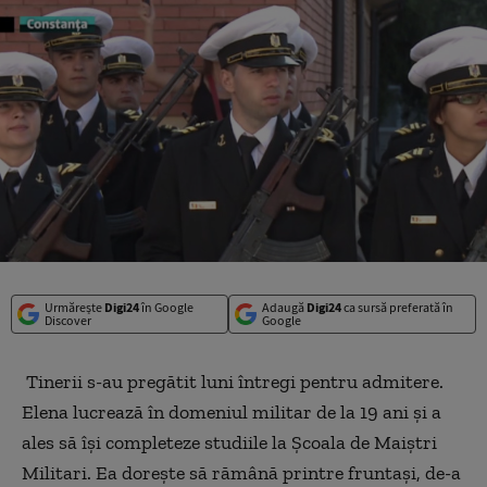
Urmărește
Digi24
în Google
Adaugă
Digi24
ca sursă preferată în
Discover
Google
Tinerii s-au pregătit luni întregi pentru admitere.
Elena lucrează în domeniul militar de la 19 ani şi a
ales să îşi completeze studiile la Şcoala de Maiştri
Militari. Ea doreşte să rămână printre fruntaşi, de-a