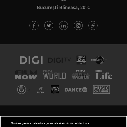
București Băneasa, 20°C
TERMENI ȘI CONDIȚII
POLITICA DE CONFIDENȚIALITATE
Nouă ne pasă ca datele tale personale să rămână confidențiale