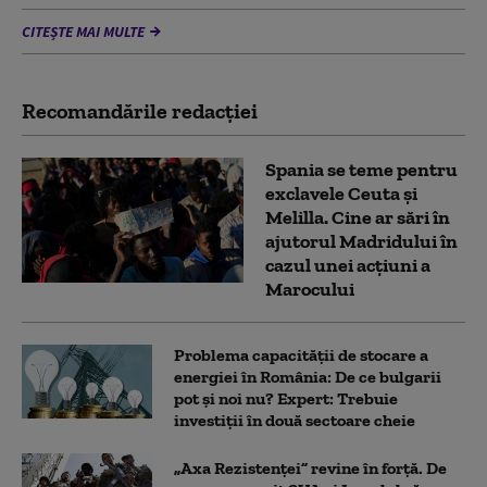
CITEȘTE MAI MULTE
Recomandările redacţiei
Spania se teme pentru
exclavele Ceuta și
Melilla. Cine ar sări în
ajutorul Madridului în
cazul unei acțiuni a
Marocului
Problema capacității de stocare a
energiei în România: De ce bulgarii
pot și noi nu? Expert: Trebuie
investiții în două sectoare cheie
„Axa Rezistenței” revine în forță. De