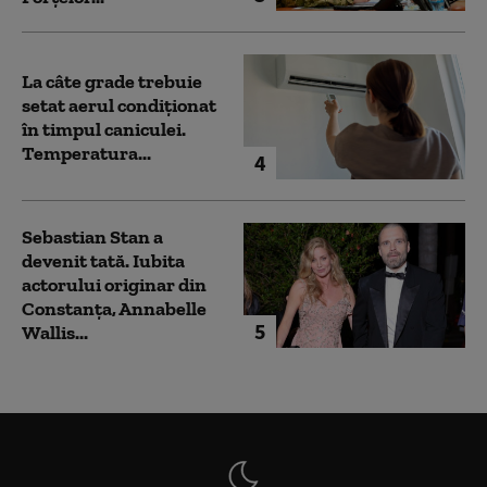
La câte grade trebuie
setat aerul condiționat
în timpul caniculei.
Temperatura...
4
Sebastian Stan a
devenit tată. Iubita
actorului originar din
Constanța, Annabelle
5
Wallis...