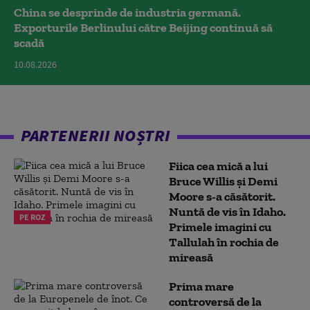
China se desprinde de industria germană.
Exporturile Berlinului către Beijing continuă să
scadă
10.08.2026
PARTENERII NOȘTRI
Fiica cea mică a lui
Bruce Willis și Demi
Moore s-a căsătorit.
Nuntă de vis în Idaho.
PE ROZ
Primele imagini cu
Tallulah în rochia de
mireasă
Prima mare
controversă de la