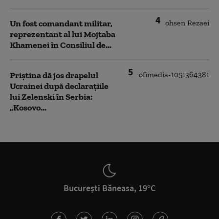
4
Un fost comandant militar,
reprezentant al lui Mojtaba
Khamenei în Consiliul de...
5
Priștina dă jos drapelul
Ucrainei după declarațiile
lui Zelenski în Serbia:
„Kosovo...
București Băneasa, 19°C