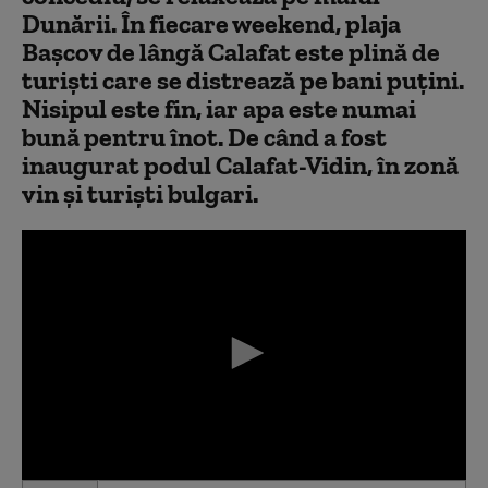
Dunării. În fiecare weekend, plaja
Başcov de lângă Calafat este plină de
turişti care se distrează pe bani puţini.
Nisipul este fin, iar apa este numai
bună pentru înot. De când a fost
inaugurat podul Calafat-Vidin, în zonă
vin şi turişti bulgari.
0