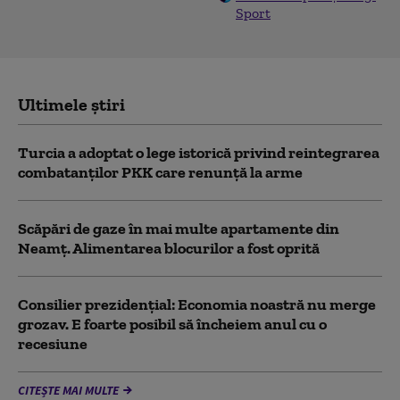
Sport
Ultimele știri
Turcia a adoptat o lege istorică privind reintegrarea
combatanţilor PKK care renunţă la arme
Scăpări de gaze în mai multe apartamente din
Neamț. Alimentarea blocurilor a fost oprită
Consilier prezidenţial: Economia noastră nu merge
grozav. E foarte posibil să încheiem anul cu o
recesiune
CITEȘTE MAI MULTE