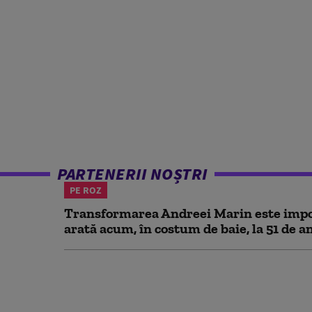
PARTENERII NOȘTRI
PE ROZ
Transformarea Andreei Marin este impo
arată acum, în costum de baie, la 51 de a