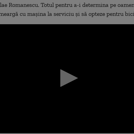
lae Romanescu. Totul pentru a-i determina pe oamen
meargă cu maşina la serviciu şi să opteze pentru bic