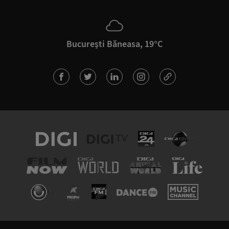
București Băneasa, 19°C