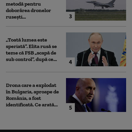
metodă pentru
doborârea dronelor
3
rusești...
„Toată lumea este
speriată”. Elita rusă se
teme că FSB „scapă de
sub control”, după ce...
4
Drona care a explodat
în Bulgaria, aproape de
România, a fost
identificată. Ce arată...
5