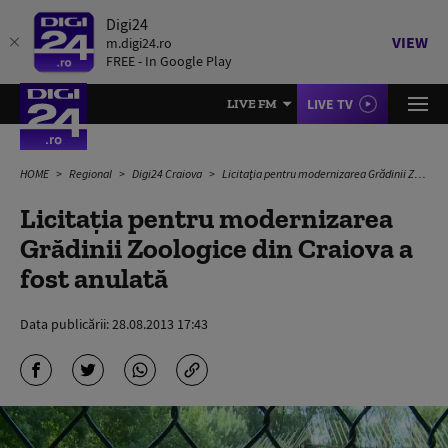
Digi24
VIEW
m.digi24.ro
FREE - In Google Play
LIVE TV
LIVE FM
HOME
Regional
Digi24 Craiova
Licitaţia pentru modernizarea Grădinii Zoologice din Craiova a fost anulată
Licitaţia pentru modernizarea
Grădinii Zoologice din Craiova a
fost anulată
Data publicării:
28.08.2013 17:43