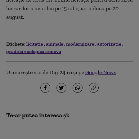
lucrărilor a avut loc pe 15 iulie, iar a doua pe 20
august.
Etichete:
licitatie
animale
modernizare
autorizatie
gradina zoologica craiova
Urmărește știrile Digi24.ro și pe
Google News
Te-ar putea interesa și:
Finanțare de 630
milioane de euro,