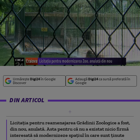
Urmărește
Digi24
în Google
Adaugă
Digi24
ca sursă preferată în
Discover
Google
DIN ARTICOL
Licitaţia pentru reamenajarea Grădinii Zoologice a fost,
din nou, anulată. Asta pentru că nu a existat nicio firmă
interesată să modernizeze spaţiul în care sunt ţinute