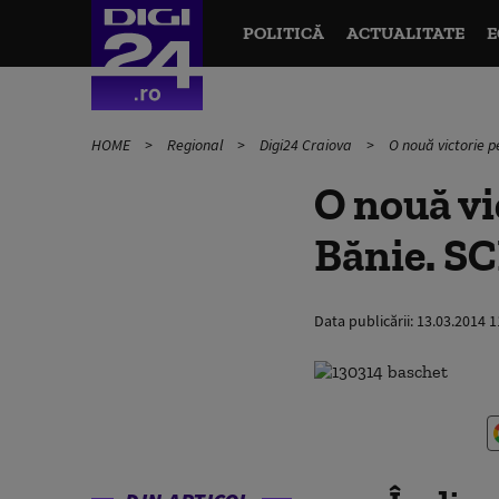
POLITICĂ
ACTUALITATE
E
HOME
Regional
Digi24 Craiova
O nouă victorie p
O nouă vi
Bănie. SC
Data publicării:
13.03.2014 1