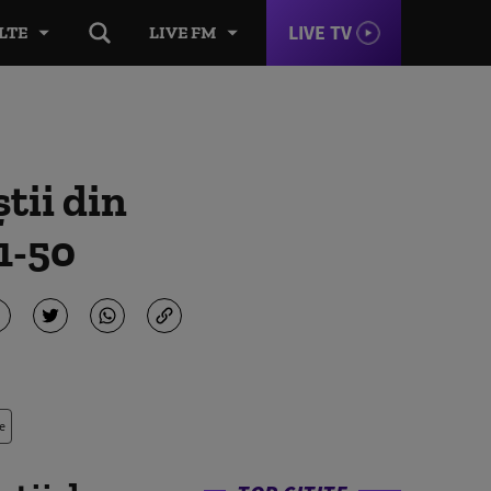
LIVE TV
LTE
LIVE FM
tii din
1-50
e