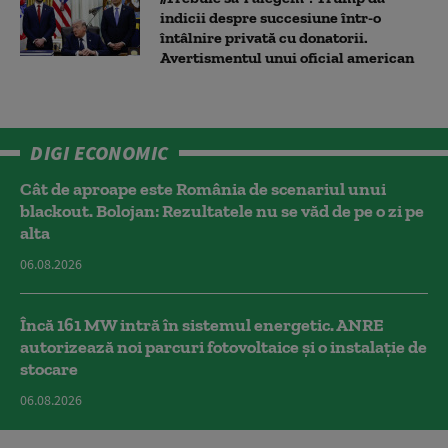
indicii despre succesiune într-o
întâlnire privată cu donatorii.
Avertismentul unui oficial american
DIGI ECONOMIC
Cât de aproape este România de scenariul unui
blackout. Bolojan: Rezultatele nu se văd de pe o zi pe
alta
06.08.2026
Încă 161 MW intră în sistemul energetic. ANRE
autorizează noi parcuri fotovoltaice și o instalație de
stocare
06.08.2026