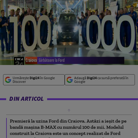
Urmărește
Digi24
în Google
Adaugă
Digi24
ca sursă preferată în
Discover
Google
DIN ARTICOL
Premieră la uzina Ford din Craiova. Astăzi a ieşit de pe
bandă maşina B-MAX cu numărul 100 de mii. Modelul
construit la Craiova este un concept realizat de Ford