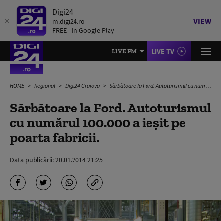
Digi24
VIEW
m.digi24.ro
FREE - In Google Play
LIVE TV
LIVE FM
HOME
Regional
Digi24 Craiova
Sărbătoare la Ford. Autoturismul cu numărul 100.000 a ieşit pe poarta fabricii.
Sărbătoare la Ford. Autoturismul
cu numărul 100.000 a ieşit pe
poarta fabricii.
Data publicării:
20.01.2014 21:25