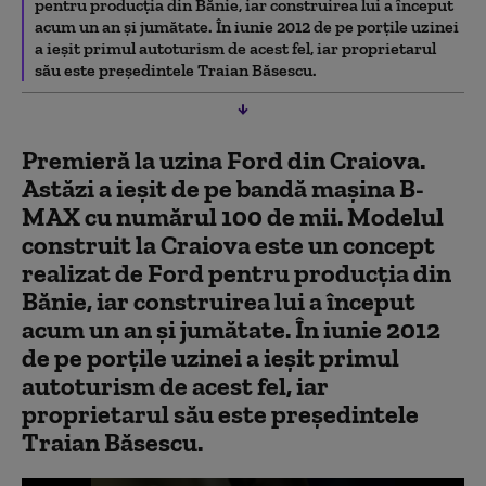
pentru producţia din Bănie, iar construirea lui a început
acum un an şi jumătate. În iunie 2012 de pe porţile uzinei
a ieşit primul autoturism de acest fel, iar proprietarul
său este preşedintele Traian Băsescu.
Premieră la uzina Ford din Craiova.
Astăzi a ieşit de pe bandă maşina
B-
MAX
cu numărul 100 de mii. Modelul
construit la Craiova este un concept
realizat de Ford pentru producţia din
Bănie, iar construirea lui a început
acum un an
ş
i jumătate. În iunie 2012
de pe porţile uzinei a ieşit primul
autoturism de acest fel, iar
proprietarul său este preşedintele
Traian Băsescu.