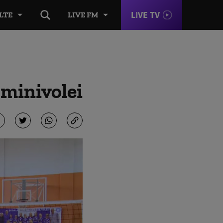
LIVE TV
LTE
LIVE FM
 minivolei