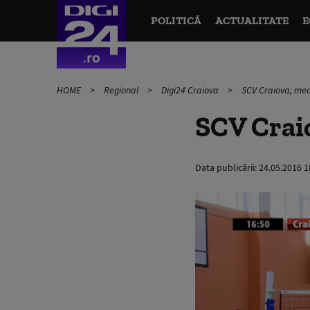
POLITICĂ
ACTUALITATE
E
HOME
Regional
Digi24 Craiova
SCV Craiova, meda
SCV Craio
Data publicării:
24.05.2016 1