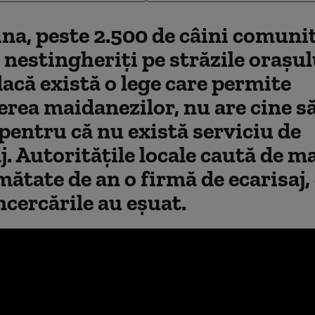
ina, peste 2.500 de câini comunit
nestingheriţi pe străzile oraşul
acă există o lege care permite
rea maidanezilor, nu are cine să
 pentru că nu există serviciu de
j. Autorităţile locale caută de m
mătate de an o firmă de ecarisaj,
ncercările au eşuat.