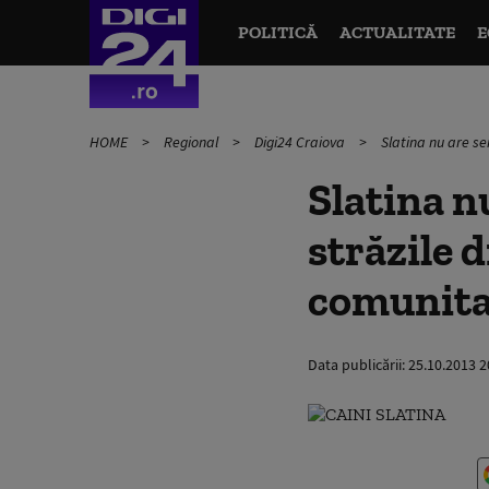
POLITICĂ
ACTUALITATE
E
HOME
Regional
Digi24 Craiova
Slatina nu are se
Slatina nu
străzile 
comunita
Data publicării:
25.10.2013 2