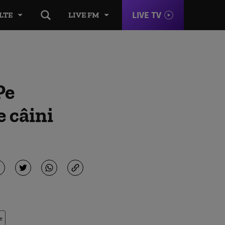
LIVE TV
LTE
LIVE FM
Pe
e câini
e