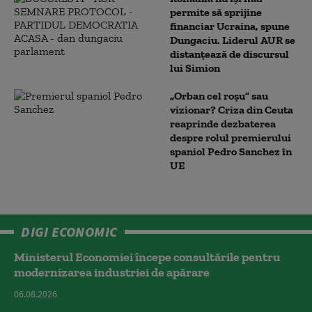
permite să sprijine
financiar Ucraina, spune
Dungaciu. Liderul AUR se
distanțează de discursul
lui Simion
„Orban cel roșu” sau
vizionar? Criza din Ceuta
reaprinde dezbaterea
despre rolul premierului
spaniol Pedro Sanchez în
UE
DIGI ECONOMIC
Ministerul Economiei începe consultările pentru
modernizarea industriei de apărare
06.08.2026