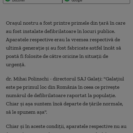
Discover
Google
Oraşul nostru a fost printre primele din ţară în care
au fost instalate defibrilatoare în locuri publice.
Aparatele respective erau la vremea respectivă de
ultimă generaţie şi au fost fabricate astfel încât să
poată fi folosite de către oricine în situaţii de
urgenţă.
dr. Mihai Polinschi - directorul SAJ Galaţi: "Galaţiul
este pe primul loc din România în ceea ce priveşte
numărul de defibrilatoare raportat la populaţie.
Chiar şi aşa suntem încă departe de ţările normale,
să le spunem aşa".
Chiar şi în aceste condiţii, aparatele respective nu au