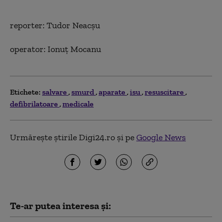
reporter: Tudor Neacşu
operator: Ionuţ Mocanu
Etichete:
salvare
smurd
aparate
isu
resuscitare
defibrilatoare
medicale
Urmărește știrile Digi24.ro și pe
Google News
Te-ar putea interesa și: