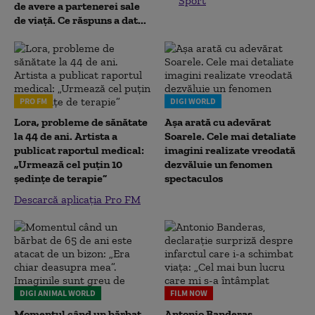
Sport
de avere a partenerei sale
de viață. Ce răspuns a dat...
PRO FM
DIGI WORLD
Lora, probleme de sănătate
Așa arată cu adevărat
la 44 de ani. Artista a
Soarele. Cele mai detaliate
publicat raportul medical:
imagini realizate vreodată
„Urmează cel puțin 10
dezvăluie un fenomen
ședințe de terapie”
spectaculos
Descarcă aplicația Pro FM
DIGI ANIMAL WORLD
FILM NOW
Momentul când un bărbat
Antonio Banderas,