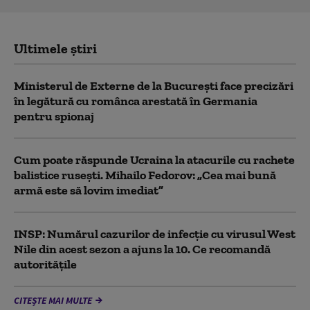
Ultimele știri
Ministerul de Externe de la București face precizări
în legătură cu românca arestată în Germania
pentru spionaj
Cum poate răspunde Ucraina la atacurile cu rachete
balistice rusești. Mihailo Fedorov: „Cea mai bună
armă este să lovim imediat”
INSP: Numărul cazurilor de infecţie cu virusul West
Nile din acest sezon a ajuns la 10. Ce recomandă
autoritățile
CITEȘTE MAI MULTE