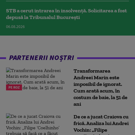
STB a cerut intrarea în insolvență. Solicitarea a fost
depusă la Tribunalul București
06.08.2026
PARTENERII NOȘTRI
Transformarea
Andreei Marin este
imposibil de ignorat.
PE ROZ
Cum arată acum, în
costum de baie, la 51 de
ani
De ce a jucat Craiova cu
frică. Analiza lui Andrei
Vochin: „Filipe