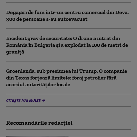
Degajări de fum într-un centru comercial din Deva.
300 de persoane s-au autoevacuat
Incident grav de securitate: O dronă a intrat din
România în Bulgaria şi a explodat la 100 de metri de
graniţă
Groenlanda, sub presiunea lui Trump. O companie
din Texas forțează limitele: foraj petrolier fără
acordul autorităților locale
CITEȘTE MAI MULTE
Recomandările redacţiei