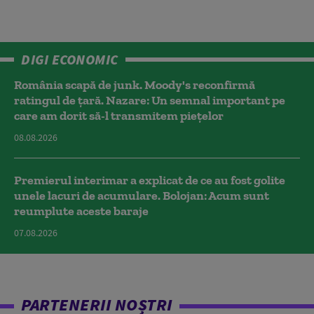
DIGI ECONOMIC
România scapă de junk. Moody's reconfirmă
ratingul de țară. Nazare: Un semnal important pe
care am dorit să-l transmitem piețelor
08.08.2026
Premierul interimar a explicat de ce au fost golite
unele lacuri de acumulare. Bolojan: Acum sunt
reumplute aceste baraje
07.08.2026
PARTENERII NOȘTRI