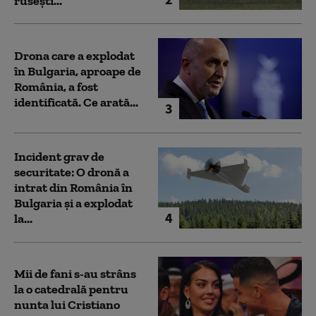
rusești...
Drona care a explodat
în Bulgaria, aproape de
România, a fost
identificată. Ce arată...
3
Incident grav de
securitate: O dronă a
intrat din România în
Bulgaria şi a explodat
4
la...
Mii de fani s-au strâns
la o catedrală pentru
nunta lui Cristiano