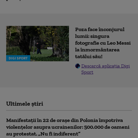
Poza face înconjurul
lumii: singura
fotografie cu Leo Messi
la înmormântarea
tatălui său!
DIGI SPORT
Descarcă aplicația Digi
Sport
Ultimele știri
Manifestații în 22 de orașe din Polonia împotriva
violențelor asupra ucrainenilor: 500.000 de oameni
au protestat. „Nu fi indiferent”