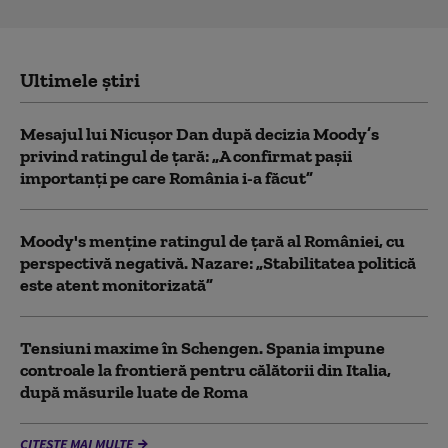
Ultimele știri
Mesajul lui Nicușor Dan după decizia Moody’s
privind ratingul de țară: „A confirmat pașii
importanți pe care România i-a făcut”
Moody's menține ratingul de țară al României, cu
perspectivă negativă. Nazare: „Stabilitatea politică
este atent monitorizată”
Tensiuni maxime în Schengen. Spania impune
controale la frontieră pentru călătorii din Italia,
după măsurile luate de Roma
CITEȘTE MAI MULTE