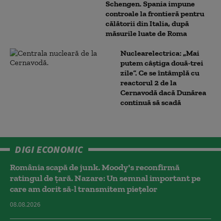
Schengen. Spania impune
controale la frontieră pentru
călătorii din Italia, după
măsurile luate de Roma
Nuclearelectrica: „Mai
putem câștiga două-trei
zile”. Ce se întâmplă cu
reactorul 2 de la
Cernavodă dacă Dunărea
continuă să scadă
DIGI ECONOMIC
România scapă de junk. Moody's reconfirmă
ratingul de țară. Nazare: Un semnal important pe
care am dorit să-l transmitem piețelor
08.08.2026