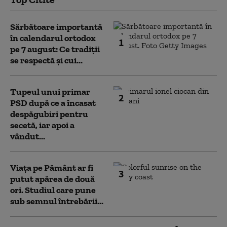
Sărbătoare importantă
în calendarul ortodox
1
pe 7 august: Ce tradiții
se respectă și cui...
Tupeul unui primar
2
PSD după ce a încasat
despăgubiri pentru
secetă, iar apoi a
vândut...
Viața pe Pământ ar fi
3
putut apărea de două
ori. Studiul care pune
sub semnul întrebării...