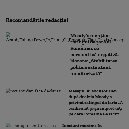
Recomandările redacţiei
Moody's menține
ratingul de țară al
României, cu
perspectivă negativă.
Nazare: „Stabilitatea
politică este atent
monitorizată”
Mesajul lui Nicușor Dan
după decizia Moody’s
privind ratingul de țară: „A
confirmat pașii importanți
pe care România i-a făcut”
Tensiuni maxime în