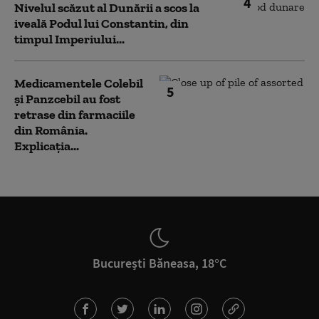
4
Nivelul scăzut al Dunării a scos la
iveală Podul lui Constantin, din
timpul Imperiului...
Medicamentele Colebil
5
și Panzcebil au fost
retrase din farmaciile
din România.
Explicația...
București Băneasa, 18°C