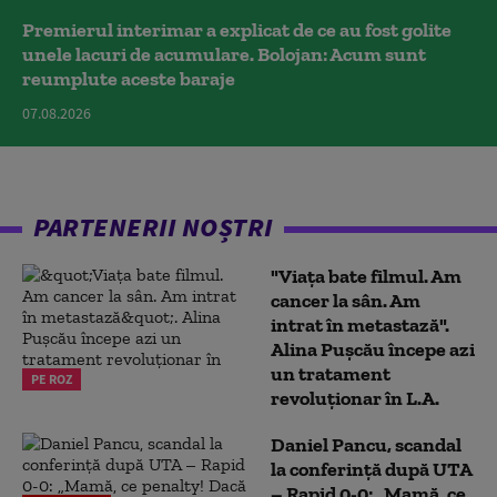
Premierul interimar a explicat de ce au fost golite
unele lacuri de acumulare. Bolojan: Acum sunt
reumplute aceste baraje
07.08.2026
PARTENERII NOȘTRI
"Viața bate filmul. Am
cancer la sân. Am
intrat în metastază".
Alina Pușcău începe azi
un tratament
PE ROZ
revoluționar în L.A.
Daniel Pancu, scandal
la conferință după UTA
– Rapid 0-0: „Mamă, ce