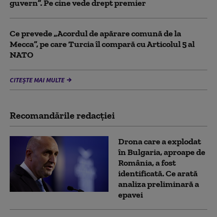
guvern”. Pe cine vede drept premier
Ce prevede „Acordul de apărare comună de la
Mecca”, pe care Turcia îl compară cu Articolul 5 al
NATO
CITEȘTE MAI MULTE
Recomandările redacţiei
Drona care a explodat
în Bulgaria, aproape de
România, a fost
identificată. Ce arată
analiza preliminară a
epavei