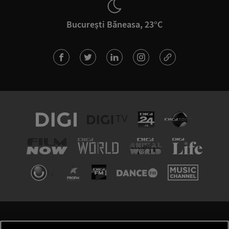
București Băneasa, 23°C
TERMENI ȘI CONDIȚII
POLITICA DE CONFIDENȚIALITATE