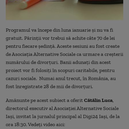
Programul va începe din luna ianuarie şi nu va fi
gratuit. Părinţii vor trebui să achite câte 70 de lei
pentru fiecare şedinţă. Aceste sesiuni au fost create
de Asociaţia Alternative Sociale ca urmare a creşterii
numărului de divorţuri. Banii adunaţi din acest
proiect vor fi folosiţi în scopuri caritabile, pentru
cazuri sociale. Numai anul trecut, în România, au
fost înregistrate 28 de mii de divorţuri.
Amănunte pe acest subiect a oferit
Cătălin Luca
,
directorul executiv al Asociaţiei Alternative Sociale
Iaşi, invitat la jurnalul principal al Digi24 Iaşi, de la
ora 18:30. Vedeţi video aici: