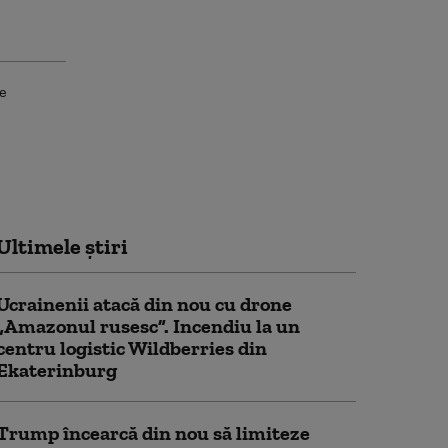
Ultimele știri
Ucrainenii atacă din nou cu drone
„Amazonul rusesc”. Incendiu la un
centru logistic Wildberries din
Ekaterinburg
Trump încearcă din nou să limiteze