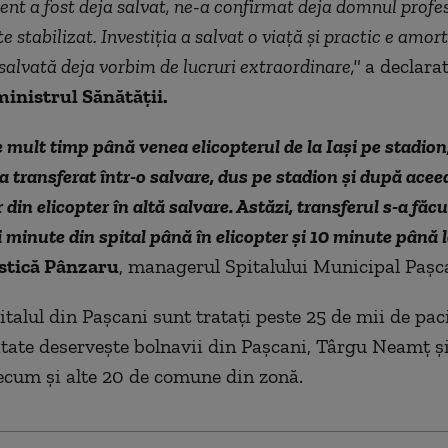
ent a fost deja salvat, ne-a confirmat deja domnul profes
e stabilizat. Investiţia a salvat o viaţă şi practic e amort
salvată deja vorbim de lucruri extraordinare,"
a declara
ministrul Sănătăţii.
 mult timp până venea elicopterul de la Iaşi pe stadion,
a transferat într-o salvare, dus pe stadion şi după acee
r din elicopter în altă salvare. Astăzi, transferul s-a făcu
 minute din spital până în elicopter şi 10 minute până la
stică Pânzaru
, managerul Spitalului Municipal Paşc
italul din Paşcani sunt tratați peste 25 de mii de paci
tate deserveşte bolnavii din Paşcani, Târgu Neamţ ş
cum şi alte 20 de comune din zonă.