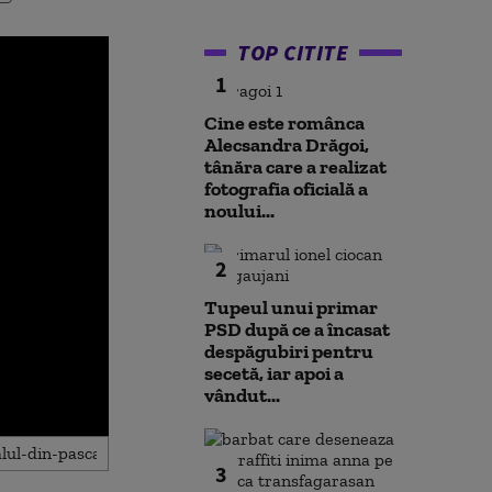
TOP CITITE
1
Cine este românca
Alecsandra Drăgoi,
tânăra care a realizat
fotografia oficială a
noului...
2
Tupeul unui primar
PSD după ce a încasat
despăgubiri pentru
secetă, iar apoi a
vândut...
3