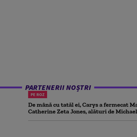
PARTENERII NOȘTRI
PE ROZ
De mână cu tatăl ei, Carys a fermecat Mal
Catherine Zeta Jones, alături de Michael