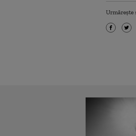
Urmărește ș