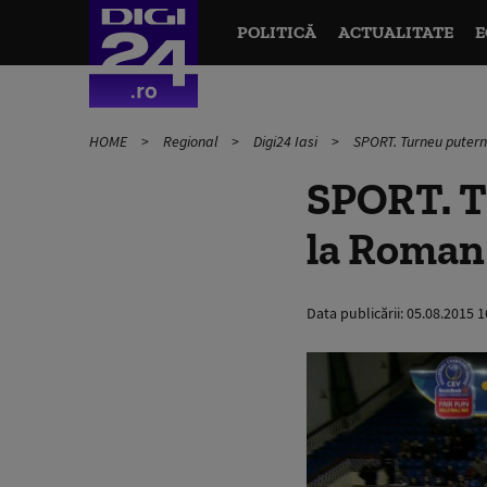
POLITICĂ
ACTUALITATE
E
HOME
Regional
Digi24 Iasi
SPORT. Turneu putern
SPORT. T
la Roman
Data publicării:
05.08.2015 1