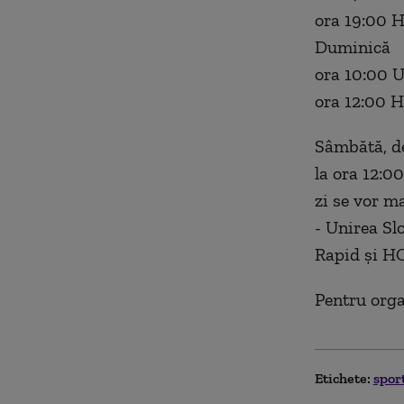
ora 19:00 
Duminică
ora 10:00 U
ora 12:00 
Sâmbătă, de
la ora 12:0
zi se vor m
- Unirea Sl
Rapid și HC
Pentru orga
Etichete:
spor