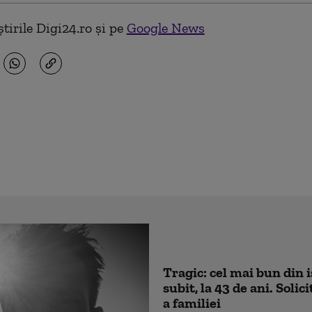
tirile Digi24.ro și pe
Google News
Tragic: cel mai bun din 
subit, la 43 de ani. Soli
a familiei