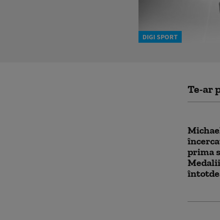
DIGI SPORT
Te-ar p
Michael
încerca
prima s
Medalii
întotde