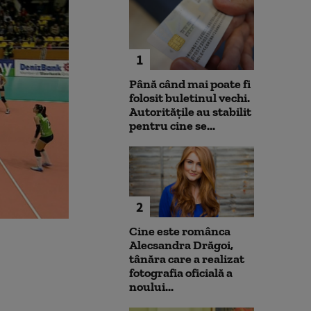
1
Până când mai poate fi
folosit buletinul vechi.
Autoritățile au stabilit
pentru cine se...
2
Cine este românca
Alecsandra Drăgoi,
tânăra care a realizat
fotografia oficială a
noului...