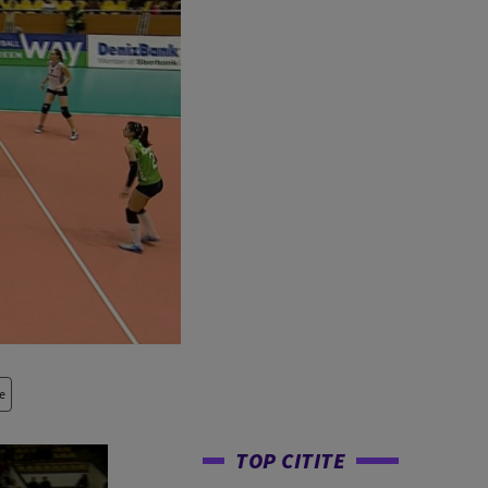
e
TOP CITITE