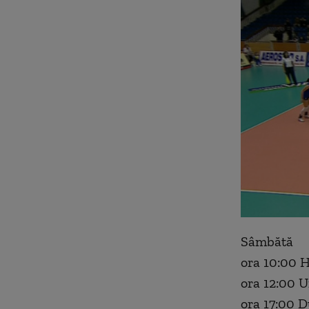
Sâmbătă
ora 10:00 
ora 12:00 U
ora 17:00 D