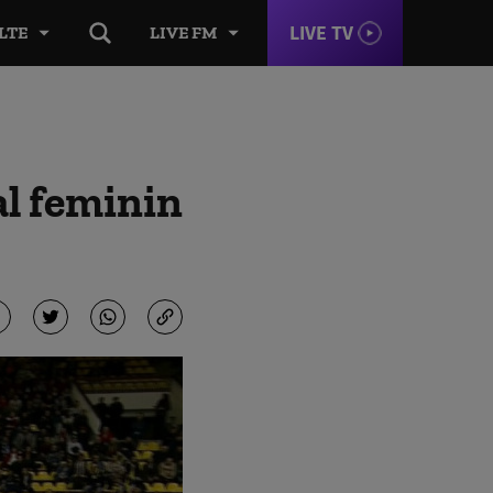
LIVE TV
LTE
LIVE FM
l feminin