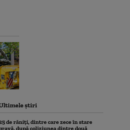
Ultimele știri
25 de răniţi, dintre care zece în stare
gravă, după coliziunea dintre două