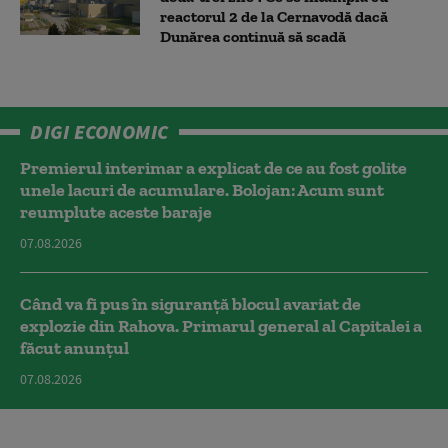
reactorul 2 de la Cernavodă dacă
Dunărea continuă să scadă
DIGI ECONOMIC
Premierul interimar a explicat de ce au fost golite
unele lacuri de acumulare. Bolojan: Acum sunt
reumplute aceste baraje
07.08.2026
Când va fi pus în siguranță blocul avariat de
explozie din Rahova. Primarul general al Capitalei a
făcut anunțul
07.08.2026