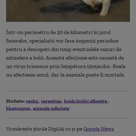
Într-un perimetru de 20 de kilometri în jurul
focarelor, specialiştii vor face inspecţii periodice
pentru a descoperi din timp eventualele cazuri de
extindere a bolii. Această afecţiune este cauzată de
un virus transmis prin înţepătura țânțarilor. Boala
nu afecteaza omul, dar la animale poate fi mortală.
Etichete:
vaslui
carantina
boala limbii albastre
bluetongue
animale infectate
Urmărește știrile Digi24.ro și pe
Google News