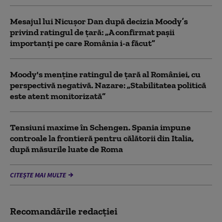
Mesajul lui Nicușor Dan după decizia Moody’s
privind ratingul de țară: „A confirmat pașii
importanți pe care România i-a făcut”
Moody's menține ratingul de țară al României, cu
perspectivă negativă. Nazare: „Stabilitatea politică
este atent monitorizată”
Tensiuni maxime în Schengen. Spania impune
controale la frontieră pentru călătorii din Italia,
după măsurile luate de Roma
CITEȘTE MAI MULTE
Recomandările redacţiei