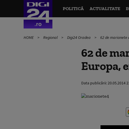
POLITICĂ
ACTUALITATE
E
HOME
Regional
Digi24 Oradea
62 de marionete 
62 de mar
Europa, e
Data publicării:
20.05.2014 2