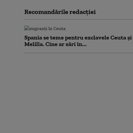
Recomandările redacţiei
Spania se teme pentru exclavele Ceuta și
Melilla. Cine ar sări în...