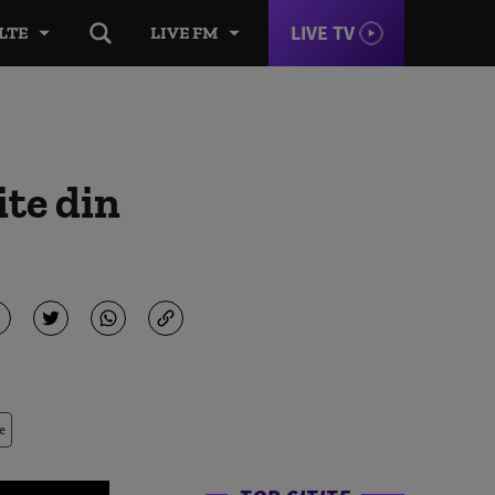
LIVE TV
LTE
LIVE FM
ite din
e