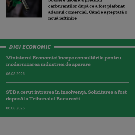
carburanților după ce a fost plafonat
adaosul comercial. Când e așteptată o
nouă ieftinire
DIGI ECONOMIC
Ministerul Economiei începe consultările pentru
modernizarea industriei de apărare
06.08.2026
STB a cerut intrarea în insolvență. Solicitarea a fost
depusă la Tribunalul București
06.08.2026