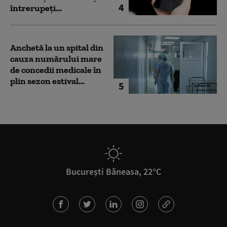
4
întrerupeți...
Anchetă la un spital din
cauza numărului mare
de concedii medicale în
plin sezon estival...
5
București Băneasa, 22°C