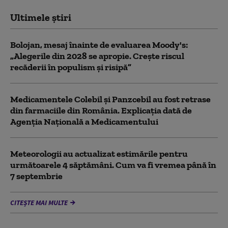
Ultimele știri
Bolojan, mesaj înainte de evaluarea Moody's:
„Alegerile din 2028 se apropie. Crește riscul
recăderii în populism și risipă”
Medicamentele Colebil și Panzcebil au fost retrase
din farmaciile din România. Explicația dată de
Agenția Națională a Medicamentului
Meteorologii au actualizat estimările pentru
următoarele 4 săptămâni. Cum va fi vremea până în
7 septembrie
CITEȘTE MAI MULTE