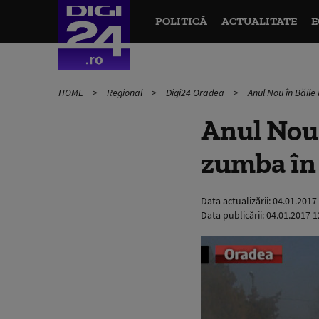
POLITICĂ
ACTUALITATE
E
HOME
Regional
Digi24 Oradea
Anul Nou în Băile
Anul Nou 
zumba în
Data actualizării:
04.01.2017
Data publicării:
04.01.2017 1