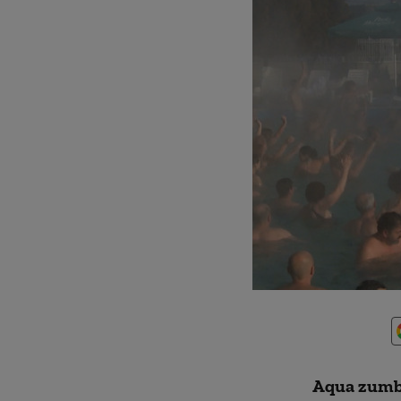
Aqua zumba