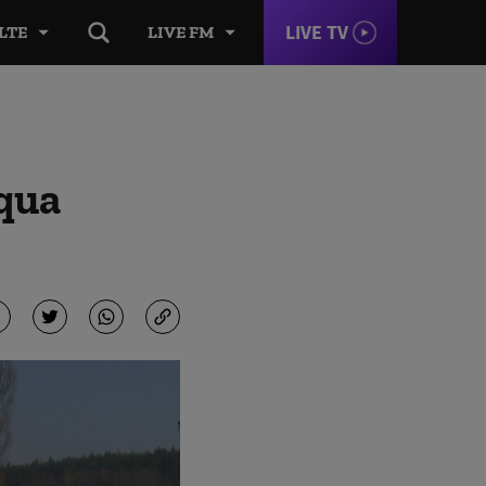
LIVE TV
LTE
LIVE FM
aqua