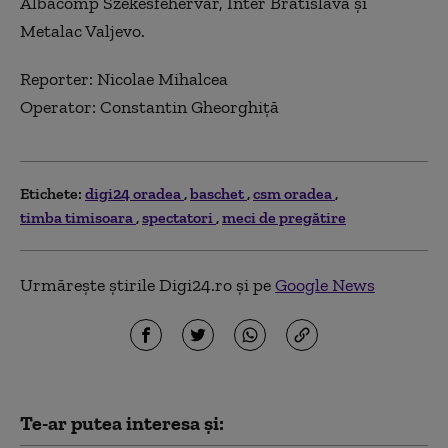
Albacomp Szekesfehervar, Inter Bratislava şi
Metalac Valjevo.
Reporter: Nicolae Mihalcea
Operator: Constantin Gheorghiţă
Etichete:
digi24 oradea
baschet
csm oradea
timba timisoara
spectatori
meci de pregătire
Urmărește știrile Digi24.ro și pe
Google News
Te-ar putea interesa și: