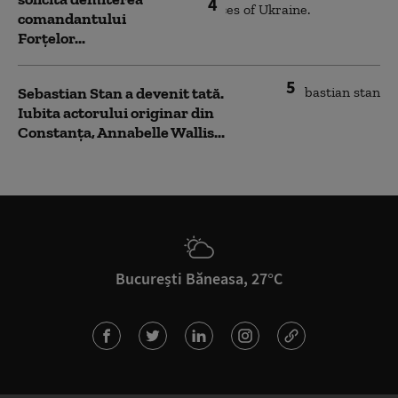
4
comandantului
Forțelor...
5
Sebastian Stan a devenit tată.
Iubita actorului originar din
Constanța, Annabelle Wallis...
București Băneasa, 27°C