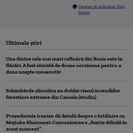
Descarcă aplicația Digi
Sport
Ultimele știri
Una dintre cele mai mari rafinării din Rusia este în
flăcări. A fost atacată de drone ucrainene pentru a
doua noapte consecutiv
Schimbările climatice au dublat riscul incendiilor
forestiere extreme din Canada (studiu)
Preşedintele iranian dă detalii despre o întâlnire cu
Mojtaba Khamenei: Comunicarea e „foarte dificilă în
acest moment”