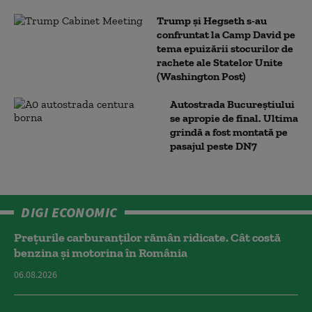
Trump şi Hegseth s-au
confruntat la Camp David pe
tema epuizării stocurilor de
rachete ale Statelor Unite
(Washington Post)
Autostrada Bucureștiului
se apropie de final. Ultima
grindă a fost montată pe
pasajul peste DN7
DIGI ECONOMIC
Prețurile carburanților rămân ridicate. Cât costă
benzina și motorina în România
06.08.2026