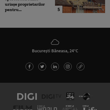
uriașe proprietarilor
5
pentru...
București Băneasa, 24°C