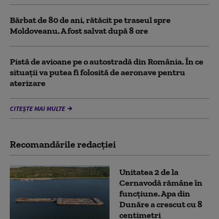
Bărbat de 80 de ani, rătăcit pe traseul spre
Moldoveanu. A fost salvat după 8 ore
Pistă de avioane pe o autostradă din România. În ce
situații va putea fi folosită de aeronave pentru
aterizare
CITEȘTE MAI MULTE
Recomandările redacţiei
Unitatea 2 de la
Cernavodă rămâne în
funcțiune. Apa din
Dunăre a crescut cu 8
centimetri