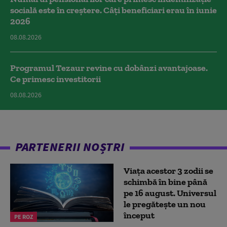
socială este în creștere. Câți beneficiari erau în iunie
2026
08.08.2026
Programul Tezaur revine cu dobânzi avantajoase.
Ce primesc investitorii
08.08.2026
PARTENERII NOȘTRI
Viața acestor 3 zodii se
schimbă în bine până
pe 16 august. Universul
le pregătește un nou
început
PE ROZ