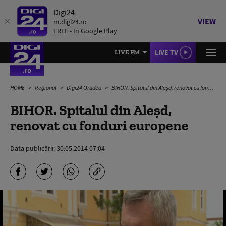
Digi24
VIEW
m.digi24.ro
FREE - In Google Play
LIVE TV
LIVE FM
HOME
Regional
Digi24 Oradea
BIHOR. Spitalul din Aleșd, renovat cu fonduri europene
BIHOR. Spitalul din Aleșd,
renovat cu fonduri europene
Data publicării:
30.05.2014 07:04