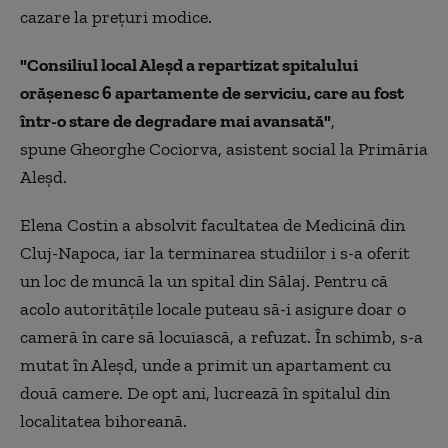
cazare la preţuri modice.
"Consiliul local Aleşd a repartizat spitalului
orăşenesc 6 apartamente de serviciu, care au fost
într-o stare de degradare mai avansată"
,
spune Gheorghe Cociorva, asistent social la Primăria
Aleşd.
Elena Costin a absolvit facultatea de Medicină din
Cluj-Napoca, iar la terminarea studiilor i s-a oferit
un loc de muncă la un spital din Sălaj. Pentru că
acolo autorităţile locale puteau să-i asigure doar o
cameră în care să locuiască, a refuzat. În schimb, s-a
mutat în Aleşd, unde a primit un apartament cu
două camere. De opt ani, lucrează în spitalul din
localitatea bihoreană.