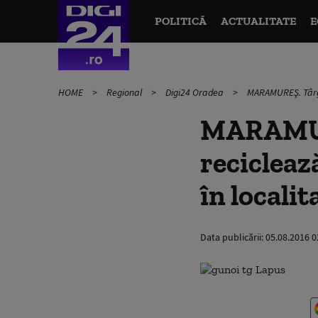
POLITICĂ
ACTUALITATE
E
HOME
Regional
Digi24 Oradea
MARAMUREŞ. Târgu 
MARAMURE
recicleaz
în localit
Data publicării:
05.08.2016 0