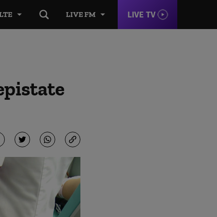
LIVE TV
LTE
LIVE FM
epistate