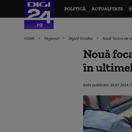
POLITICĂ
ACTUALITATE
E
HOME
Regional
Digi24 Oradea
Nouă focare de he
Nouă foca
în ultimel
Data publicării:
28.07.2014 2