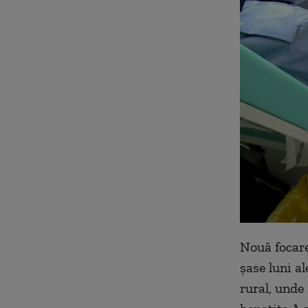
Nouă focare
șase luni a
rural, unde