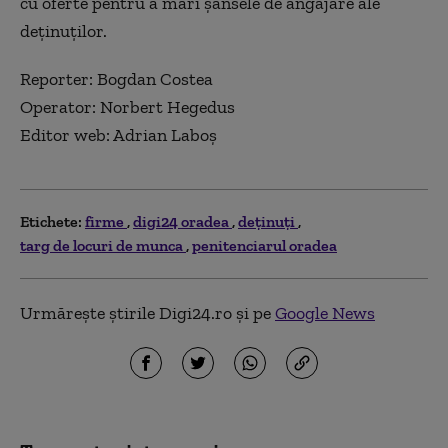
cu oferte pentru a mări şansele de angajare ale
deţinuţilor.
Reporter: Bogdan Costea
Operator: Norbert Hegedus
Editor web: Adrian Laboş
Etichete:
firme
digi24 oradea
deținuți
targ de locuri de munca
penitenciarul oradea
Urmărește știrile Digi24.ro și pe
Google News