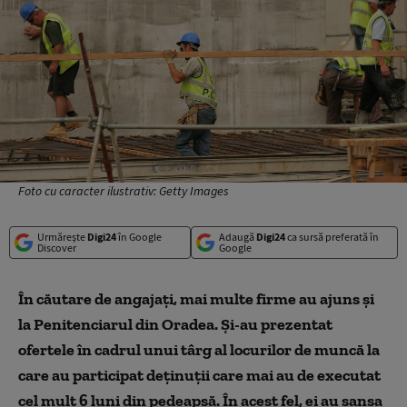
Foto cu caracter ilustrativ: Getty Images
Urmărește
Digi24
în Google
Adaugă
Digi24
ca sursă preferată în
Discover
Google
În căutare de angajaţi, mai multe firme au ajuns şi
la Penitenciarul din Oradea. Şi-au prezentat
ofertele în cadrul unui târg al locurilor de muncă la
care au participat deţinuţii care mai au de executat
cel mult 6 luni din pedeapsă. În acest fel, ei au şansa