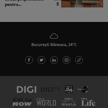
5
pentru...
București Băneasa, 24°C