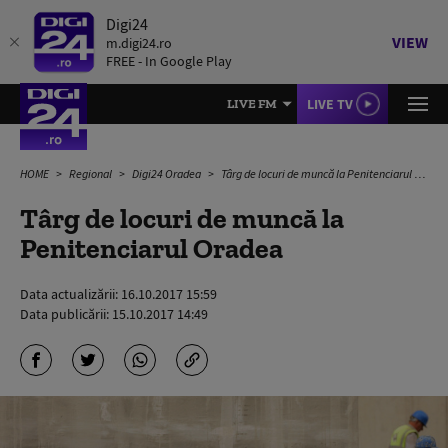
Digi24
VIEW
m.digi24.ro
FREE - In Google Play
LIVE TV
LIVE FM
HOME
Regional
Digi24 Oradea
Târg de locuri de muncă la Penitenciarul Oradea
Târg de locuri de muncă la
Penitenciarul Oradea
Data actualizării:
16.10.2017 15:59
Data publicării:
15.10.2017 14:49