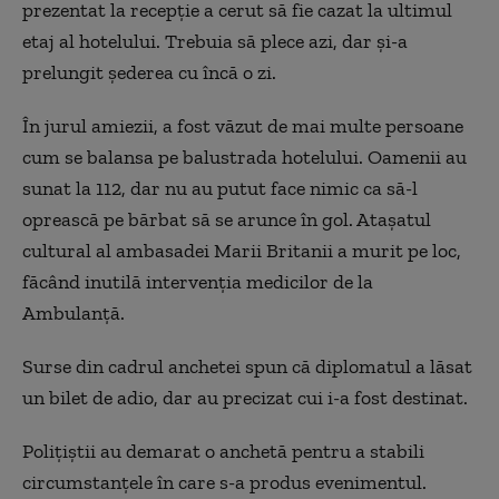
prezentat la recepţie a cerut să fie cazat la ultimul
etaj al hotelului. Trebuia să plece azi, dar şi-a
prelungit şederea cu încă o zi.
În jurul amiezii, a fost văzut de mai multe persoane
cum se balansa pe balustrada hotelului. Oamenii au
sunat la 112, dar nu au putut face nimic ca să-l
oprească pe bărbat să se arunce în gol. Ataşatul
cultural al ambasadei Marii Britanii a murit pe loc,
făcând inutilă intervenţia medicilor de la
Ambulanţă.
Surse din cadrul anchetei spun că diplomatul a lăsat
un bilet de adio, dar au precizat cui i-a fost destinat.
Poliţiştii au demarat o anchetă pentru a stabili
circumstanţele în care s-a produs evenimentul.