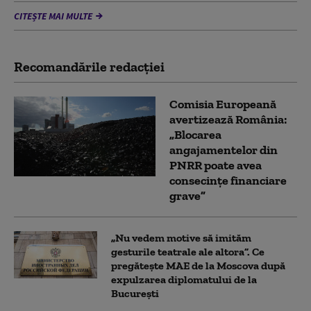
CITEȘTE MAI MULTE
Recomandările redacţiei
Comisia Europeană
avertizează România:
„Blocarea
angajamentelor din
PNRR poate avea
consecințe financiare
grave”
„Nu vedem motive să imităm
gesturile teatrale ale altora”. Ce
pregătește MAE de la Moscova după
expulzarea diplomatului de la
București