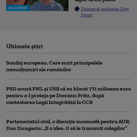
DIGI SPORT
Descarcă aplicația Digi
Sport
Ultimele știri
Sondaj european. Care sunt principalele
nemulțumiri ale românilor
PSD acuză PNL şi USR că au blocat 771 milioane euro
pentru a-l proteja pe Dominic Fritz, după
contestarea Legii Integrității la CCR
Parteneriatul civil, o discuție incomodă pentru AUR.
Dan Dungaciu: „E o idee. O să le transmit colegilor”