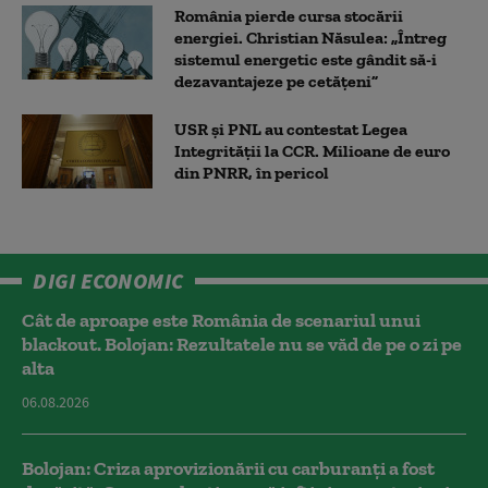
România pierde cursa stocării
energiei. Christian Năsulea: „Întreg
sistemul energetic este gândit să-i
dezavantajeze pe cetățeni”
USR și PNL au contestat Legea
Integrității la CCR. Milioane de euro
din PNRR, în pericol
DIGI ECONOMIC
Cât de aproape este România de scenariul unui
blackout. Bolojan: Rezultatele nu se văd de pe o zi pe
alta
06.08.2026
Bolojan: Criza aprovizionării cu carburanți a fost