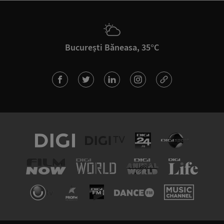
București Băneasa, 35°C