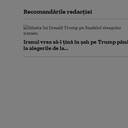
Recomandările redacţiei
Iranul vrea să-l țină în șah pe Trump pân
la alegerile de la...