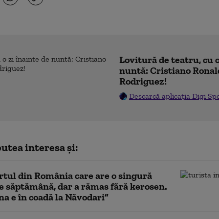
Lovitură de teatru, cu o
nuntă: Cristiano Ronal
Rodriguez!
Descarcă aplicația Digi Sp
utea interesa și:
tul din România care are o singură
e săptămână, dar a rămas fără kerosen.
na e în coadă la Năvodari”