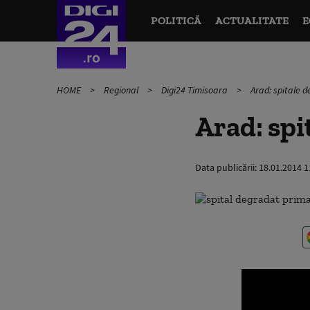
POLITICĂ
ACTUALITATE
E
HOME
Regional
Digi24 Timisoara
Arad: spitale d
Arad: spi
Data publicării:
18.01.2014 1