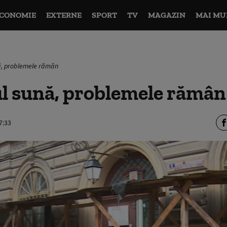
CONOMIE
EXTERNE
SPORT
TV
MAGAZIN
MAI MU
ă, problemele rămân
ul sună, problemele rămân
7:33