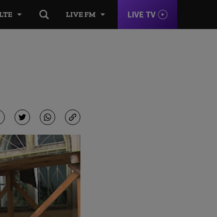
LIVE TV
LTE
LIVE FM