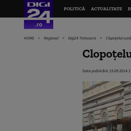
POLITICĂ
ACTUALITATE
E
HOME
Regional
Digi24 Timisoara
Clopoțelul sun
Clopoțel
Data publicării:
15.09.2014 1